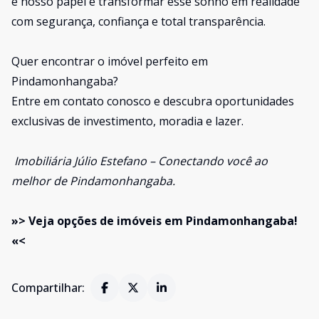
e nosso papel é transformar esse sonho em realidade
com segurança, confiança e total transparência.
Quer encontrar o imóvel perfeito em
Pindamonhangaba?
Entre em contato conosco e descubra oportunidades
exclusivas de investimento, moradia e lazer.
Imobiliária Júlio Estefano – Conectando você ao
melhor de Pindamonhangaba.
»> Veja opções de imóveis em Pindamonhangaba!
«<
Compartilhar: