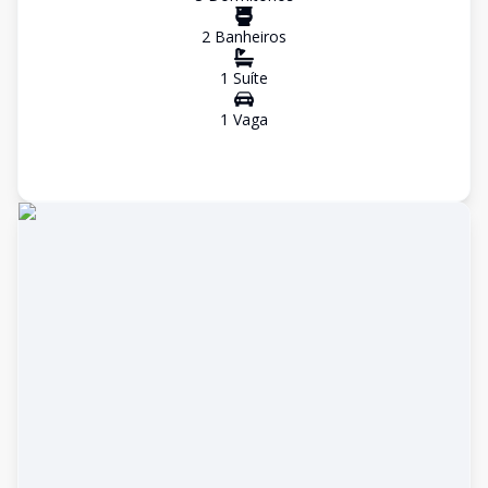
2
Banheiro
s
1
Suíte
1
Vaga