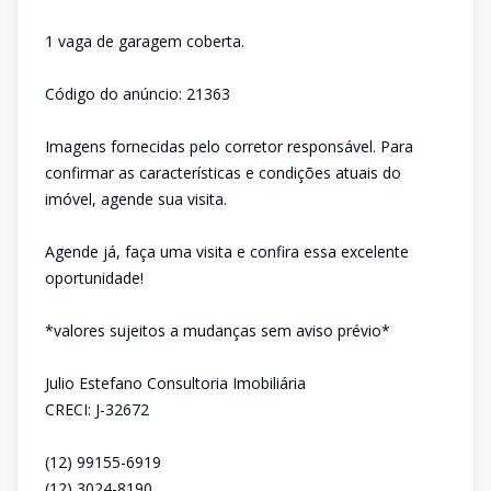
1 vaga de garagem coberta.
Código do anúncio: 21363
Imagens fornecidas pelo corretor responsável. Para
confirmar as características e condições atuais do
imóvel, agende sua visita.
Agende já, faça uma visita e confira essa excelente
oportunidade!
*valores sujeitos a mudanças sem aviso prévio*
Julio Estefano Consultoria Imobiliária
CRECI: J-32672
(12) 99155-6919
(12) 3024-8190