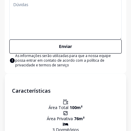
Enviar
As informações serão utilizadas para que a nossa equipe
possa entrar em contato de acordo com a
política de
privacidade e termos de serviço
Características
Área Total
100
m²
Área Privativa
76
m²
3
Dormitório
s