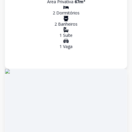
Área Privativa
67
m²
2
Dormitório
s
2
Banheiro
s
1
Suíte
1
Vaga