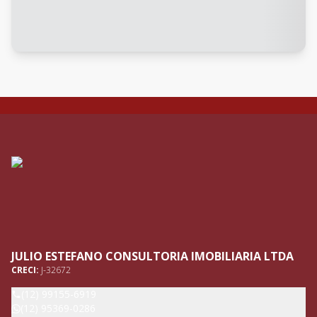
JULIO ESTEFANO CONSULTORIA IMOBILIARIA LTDA
CRECI:
J-32672
(12) 99155-6919
(12) 95369-0286