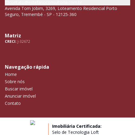
contato@estefanoconsultoria.com.br
Avenida Tom Jobim, 3269, Loteamento Residencial Porto
Seguro, Tremembé - SP - 12125-360
Matriz
CRECI:
J-32672
Navegação rápida
Home
Sobre nós
Buscar imóvel
Anunciar imóvel
Contato
Imobiliária Certificada:
Selo de Tecnologia Loft