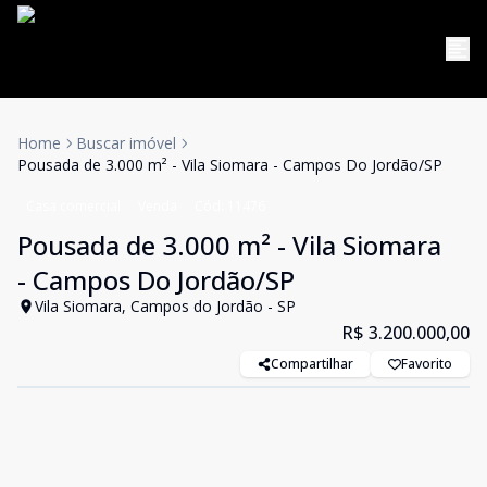
Home
Buscar imóvel
Pousada de 3.000 m² - Vila Siomara - Campos Do Jordão/SP
Casa comercial
Venda
Cód:
11476
Pousada de 3.000 m² - Vila Siomara
- Campos Do Jordão/SP
Vila Siomara, Campos do Jordão - SP
R$ 3.200.000,00
Compartilhar
Favorito