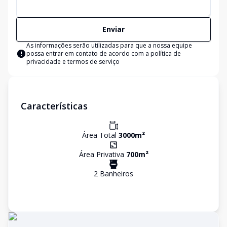
Enviar
As informações serão utilizadas para que a nossa equipe
possa entrar em contato de acordo com a
política de
privacidade e termos de serviço
Características
Área Total
3000
m²
Área Privativa
700
m²
2
Banheiro
s