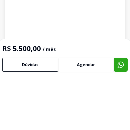
R$ 5.500,00
/ mês
Dúvidas
Agendar