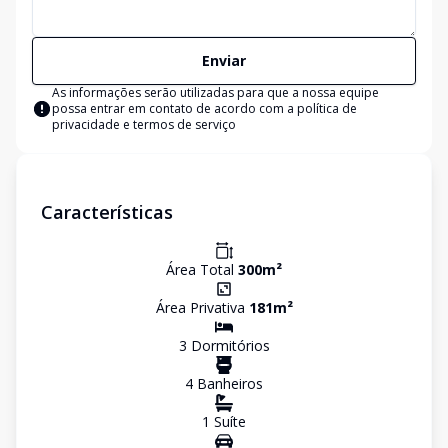
Enviar
As informações serão utilizadas para que a nossa equipe
possa entrar em contato de acordo com a
política de
privacidade e termos de serviço
Características
Área Total
300
m²
Área Privativa
181
m²
3
Dormitório
s
4
Banheiro
s
1
Suíte