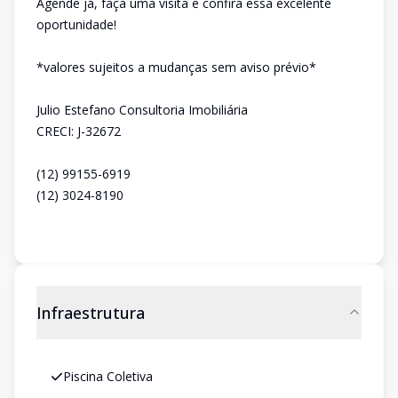
Agende já, faça uma visita e confira essa excelente
oportunidade!
*valores sujeitos a mudanças sem aviso prévio*
Julio Estefano Consultoria Imobiliária
CRECI: J-32672
(12) 99155-6919
(12) 3024-8190
Infraestrutura
Piscina Coletiva