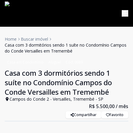
Home
Buscar imóvel
Casa com 3 dormitórios sendo 1 suíte no Condomínio Campos
do Conde Versailles em Tremembé
Casa em Condomínio
Aluguel
Cód:
9989
Casa com 3 dormitórios sendo 1
suíte no Condomínio Campos do
Conde Versailles em Tremembé
Campos do Conde 2 - Versailles, Tremembé - SP
R$ 5.500,00
/ mês
Compartilhar
Favorito