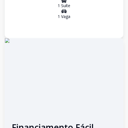
1
Suíte
1
Vaga
Financiamento Fácil