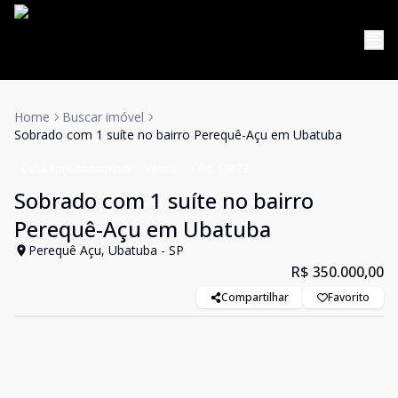
Home
Buscar imóvel
Sobrado com 1 suíte no bairro Perequê-Açu em Ubatuba
Casa em Condomínio
Venda
Cód:
19872
Sobrado com 1 suíte no bairro
Perequê-Açu em Ubatuba
Perequê Açu, Ubatuba - SP
R$ 350.000,00
Compartilhar
Favorito