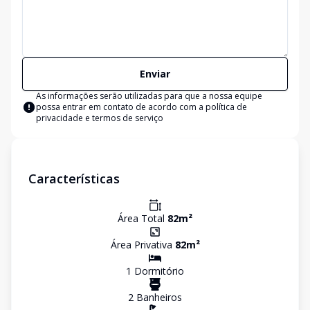
Enviar
As informações serão utilizadas para que a nossa equipe
possa entrar em contato de acordo com a
política de
privacidade e termos de serviço
Características
Área Total
82
m²
Área Privativa
82
m²
1
Dormitório
2
Banheiro
s