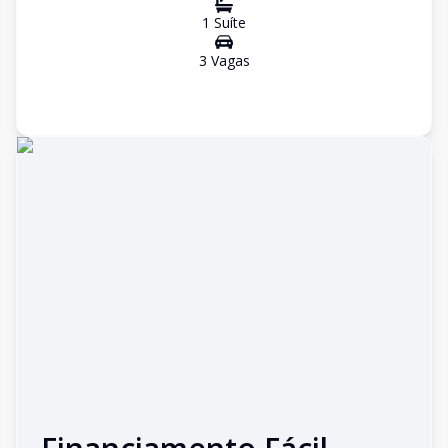
1
Suíte
3
Vaga
s