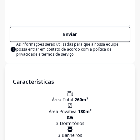
Enviar
As informações serão utilizadas para que a nossa equipe
possa entrar em contato de acordo com a
política de
privacidade e termos de serviço
Características
Área Total
260
m²
Área Privativa
180
m²
3
Dormitório
s
3
Banheiro
s