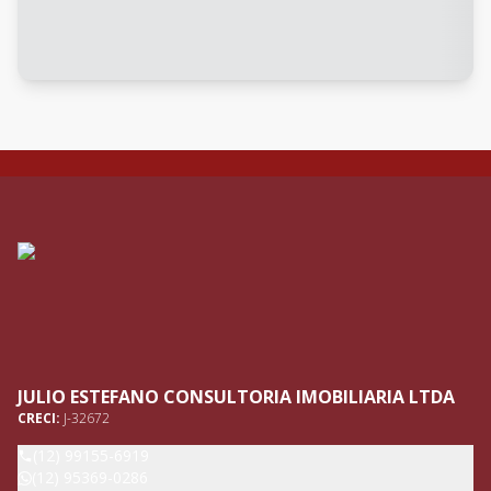
JULIO ESTEFANO CONSULTORIA IMOBILIARIA LTDA
CRECI:
J-32672
(12) 99155-6919
(12) 95369-0286