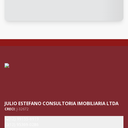
JULIO ESTEFANO CONSULTORIA IMOBILIARIA LTDA
CRECI:
J-32672
(12) 99155-6919
(12) 95369-0286