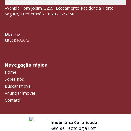
contato@estefanoconsultoria.com.br
Avenida Tom Jobim, 3269, Loteamento Residencial Porto
Seguro, Tremembé - SP - 12125-360
Matriz
CRECI:
J-32672
Navegação rápida
Home
Sobre nós
Buscar imóvel
Anunciar imóvel
Contato
Imobiliária Certificada:
Selo de Tecnologia Loft