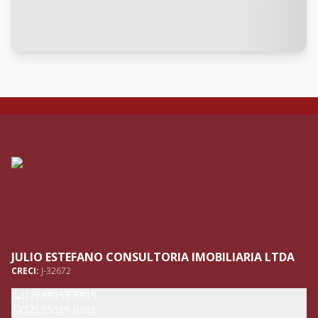
JULIO ESTEFANO CONSULTORIA IMOBILIARIA LTDA
CRECI:
J-32672
(12) 99155-6919
(12) 95369-0286