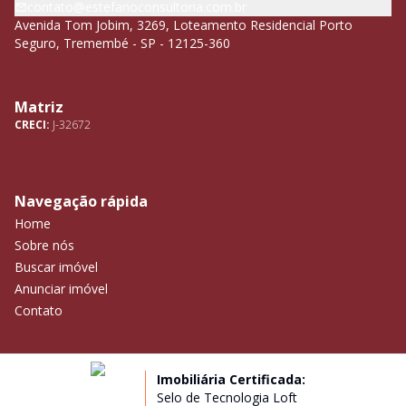
contato@estefanoconsultoria.com.br
Avenida Tom Jobim, 3269, Loteamento Residencial Porto
Seguro, Tremembé - SP - 12125-360
Matriz
CRECI:
J-32672
Navegação rápida
Home
Sobre nós
Buscar imóvel
Anunciar imóvel
Contato
Imobiliária Certificada:
Selo de Tecnologia Loft