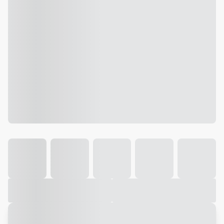
Galeria
Vídeo