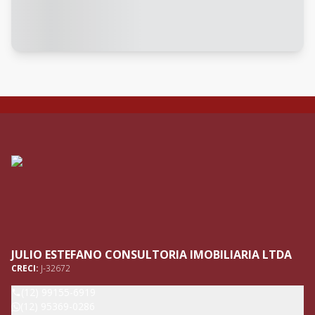
JULIO ESTEFANO CONSULTORIA IMOBILIARIA LTDA
CRECI:
J-32672
(12) 99155-6919
(12) 95369-0286