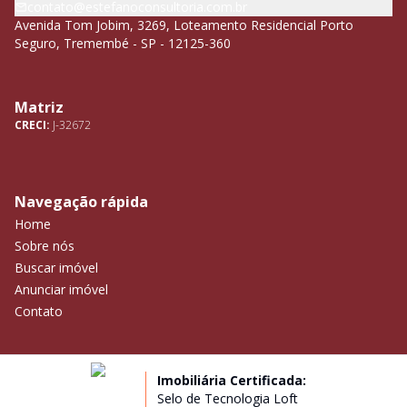
contato@estefanoconsultoria.com.br
Avenida Tom Jobim, 3269, Loteamento Residencial Porto
Seguro, Tremembé - SP - 12125-360
Matriz
CRECI:
J-32672
Navegação rápida
Home
Sobre nós
Buscar imóvel
Anunciar imóvel
Contato
Imobiliária Certificada:
Selo de Tecnologia Loft