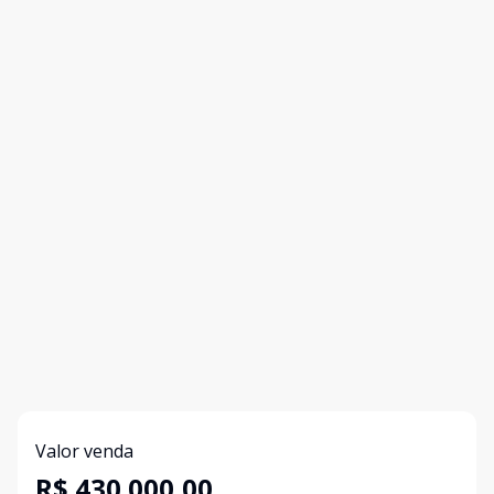
Valor venda
R$ 430.000,00