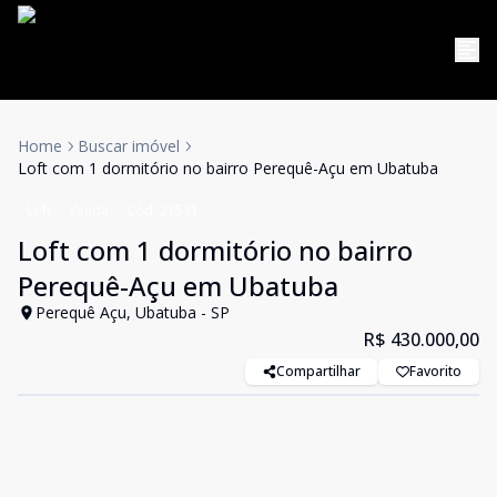
Home
Buscar imóvel
Loft com 1 dormitório no bairro Perequê-Açu em Ubatuba
Loft
Venda
Cód:
21531
Loft com 1 dormitório no bairro
Perequê-Açu em Ubatuba
Perequê Açu, Ubatuba - SP
R$ 430.000,00
Compartilhar
Favorito