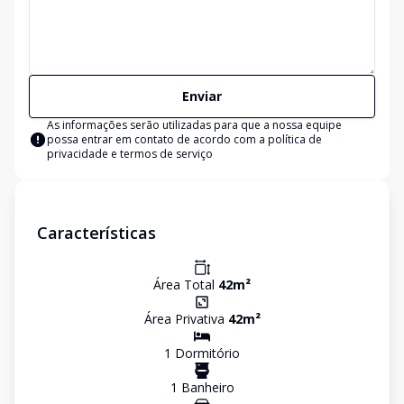
Enviar
As informações serão utilizadas para que a nossa equipe
possa entrar em contato de acordo com a
política de
privacidade e termos de serviço
Características
Área Total
42
m²
Área Privativa
42
m²
1
Dormitório
1
Banheiro