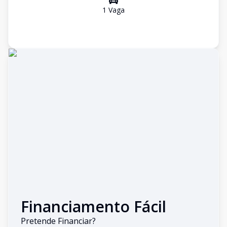
1
Vaga
Financiamento Fácil
Pretende Financiar?