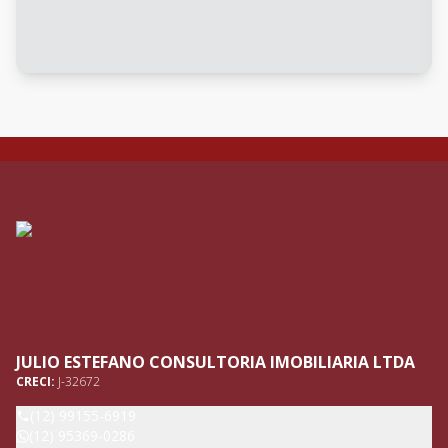
JULIO ESTEFANO CONSULTORIA IMOBILIARIA LTDA
CRECI:
J-32672
(12) 99155-6919
(12) 95369-0286