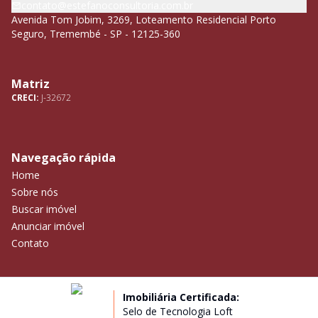
contato@estefanoconsultoria.com.br
Avenida Tom Jobim, 3269, Loteamento Residencial Porto
Seguro, Tremembé - SP - 12125-360
Matriz
CRECI:
J-32672
Navegação rápida
Home
Sobre nós
Buscar imóvel
Anunciar imóvel
Contato
Imobiliária Certificada:
Selo de Tecnologia Loft