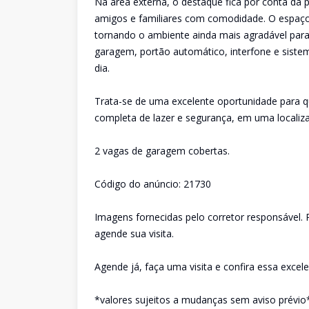
Na área externa, o destaque fica por conta da p
amigos e familiares com comodidade. O espaço
tornando o ambiente ainda mais agradável par
garagem, portão automático, interfone e sistem
dia.
Trata-se de uma excelente oportunidade para
completa de lazer e segurança, em uma localiza
2 vagas de garagem cobertas.
Código do anúncio: 21730
Imagens fornecidas pelo corretor responsável. P
agende sua visita.
Agende já, faça uma visita e confira essa excel
*valores sujeitos a mudanças sem aviso prévio