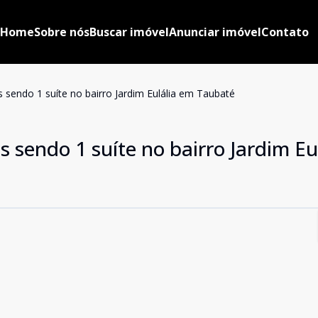
Home
Sobre nós
Buscar imóvel
Anunciar imóvel
Contato
sendo 1 suíte no bairro Jardim Eulália em Taubaté
 sendo 1 suíte no bairro Jardim Eu