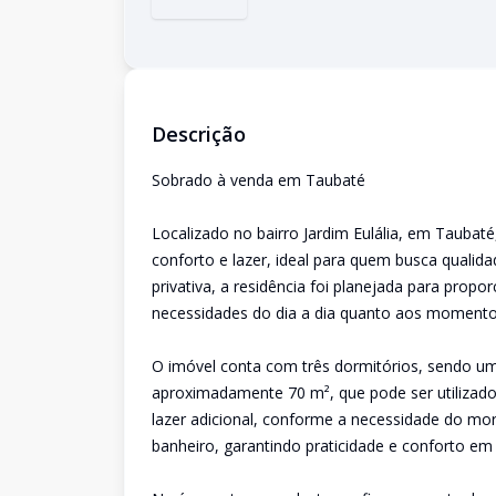
Descrição
Sobrado à venda em Taubaté
Localizado no bairro Jardim Eulália, em Tauba
conforto e lazer, ideal para quem busca quali
privativa, a residência foi planejada para prop
necessidades do dia a dia quanto aos momentos
O imóvel conta com três dormitórios, sendo 
aproximadamente 70 m², que pode ser utilizad
lazer adicional, conforme a necessidade do mora
banheiro, garantindo praticidade e conforto em