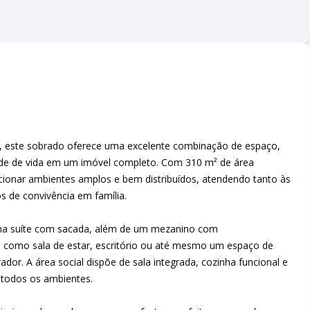
té, este sobrado oferece uma excelente combinação de espaço,
dade de vida em um imóvel completo. Com 310 m² de área
orcionar ambientes amplos e bem distribuídos, atendendo tanto às
 de convivência em família.
uma suíte com sacada, além de um mezanino com
o como sala de estar, escritório ou até mesmo um espaço de
dor. A área social dispõe de sala integrada, cozinha funcional e
 todos os ambientes.