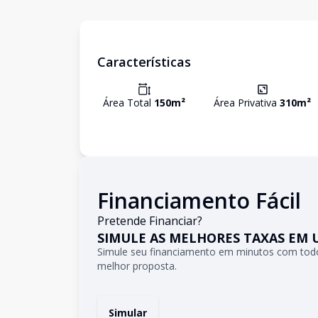
Características
Área Total
150
m²
Área Privativa
310
m²
Financiamento Fácil
Pretende Financiar?
SIMULE AS MELHORES TAXAS EM 
Simule seu financiamento em minutos com todo
melhor proposta.
Simular