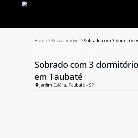
Home
Buscar imóvel
Sobrado com 3 dormitórios 
Sobrado
Venda
Cód:
21730
Sobrado com 3 dormitórios
em Taubaté
Jardim Eulália, Taubaté - SP