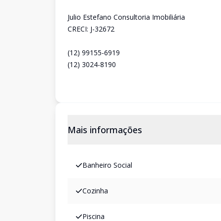
Julio Estefano Consultoria Imobiliária
CRECI: J-32672
(12) 99155-6919
(12) 3024-8190
Mais informações
Banheiro Social
Cozinha
Piscina