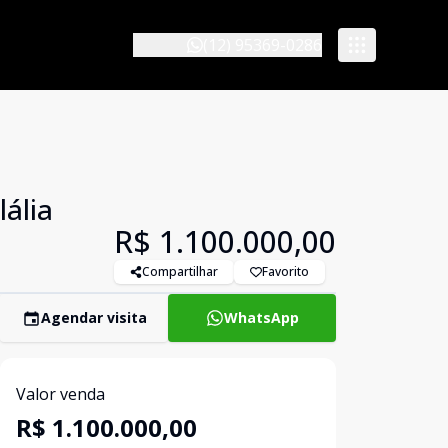
(12) 95369-0286
lália
R$ 1.100.000,00
Compartilhar
Favorito
Agendar visita
WhatsApp
Valor venda
R$ 1.100.000,00