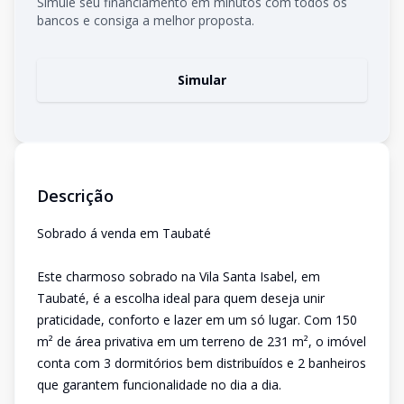
Simule seu financiamento em minutos com todos os
bancos e consiga a melhor proposta.
Simular
Descrição
Sobrado á venda em Taubaté
Este charmoso sobrado na Vila Santa Isabel, em
Taubaté, é a escolha ideal para quem deseja unir
praticidade, conforto e lazer em um só lugar. Com 150
m² de área privativa em um terreno de 231 m², o imóvel
conta com 3 dormitórios bem distribuídos e 2 banheiros
que garantem funcionalidade no dia a dia.