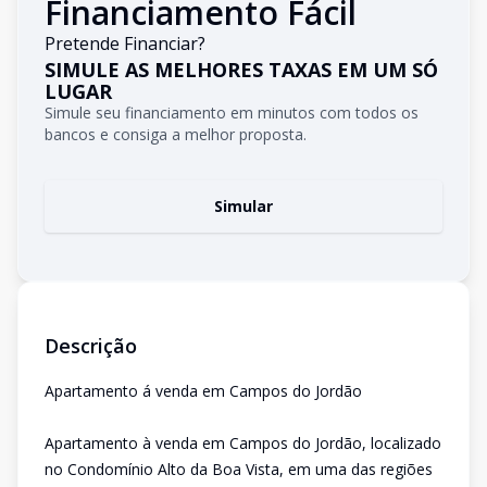
Financiamento Fácil
Pretende Financiar?
SIMULE AS MELHORES TAXAS EM UM SÓ
LUGAR
Simule seu financiamento em minutos com todos os
bancos e consiga a melhor proposta.
Simular
Descrição
Apartamento á venda em Campos do Jordão
Apartamento à venda em Campos do Jordão, localizado
no Condomínio Alto da Boa Vista, em uma das regiões