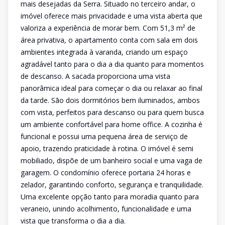
mais desejadas da Serra. Situado no terceiro andar, o
imóvel oferece mais privacidade e uma vista aberta que
valoriza a experiência de morar bem. Com 51,3 m² de
área privativa, o apartamento conta com sala em dois
ambientes integrada à varanda, criando um espaço
agradável tanto para o dia a dia quanto para momentos
de descanso. A sacada proporciona uma vista
panorâmica ideal para começar o dia ou relaxar ao final
da tarde. São dois dormitórios bem iluminados, ambos
com vista, perfeitos para descanso ou para quem busca
um ambiente confortável para home office. A cozinha é
funcional e possui uma pequena área de serviço de
apoio, trazendo praticidade à rotina. O imóvel é semi
mobiliado, dispõe de um banheiro social e uma vaga de
garagem. O condomínio oferece portaria 24 horas e
zelador, garantindo conforto, segurança e tranquilidade.
Uma excelente opção tanto para moradia quanto para
veraneio, unindo acolhimento, funcionalidade e uma
vista que transforma o dia a dia.