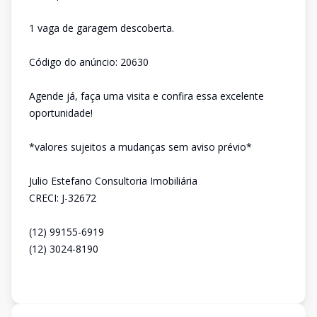
1 vaga de garagem descoberta.
Código do anúncio: 20630
Agende já, faça uma visita e confira essa excelente
oportunidade!
*valores sujeitos a mudanças sem aviso prévio*
Julio Estefano Consultoria Imobiliária
CRECI: J-32672
(12) 99155-6919
(12) 3024-8190