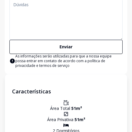
Enviar
As informações serão utilizadas para que a nossa equipe
possa entrar em contato de acordo com a
política de
privacidade e termos de serviço
Características
Área Total
51
m²
Área Privativa
51
m²
2
Dormitório
s