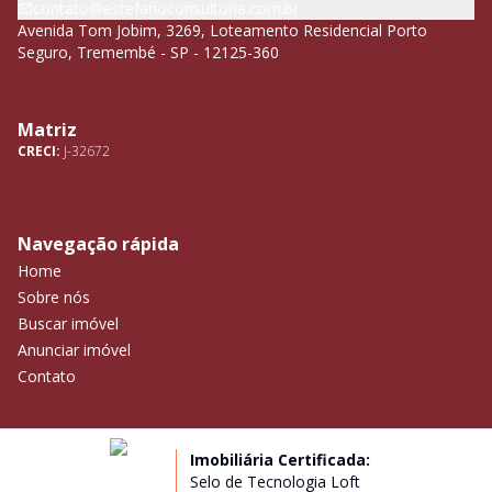
contato@estefanoconsultoria.com.br
Avenida Tom Jobim, 3269, Loteamento Residencial Porto
Seguro, Tremembé - SP - 12125-360
Matriz
CRECI:
J-32672
Navegação rápida
Home
Sobre nós
Buscar imóvel
Anunciar imóvel
Contato
Imobiliária Certificada:
Selo de Tecnologia Loft