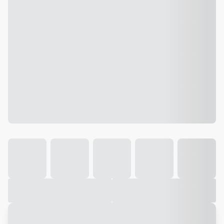
Galeria
Vídeo