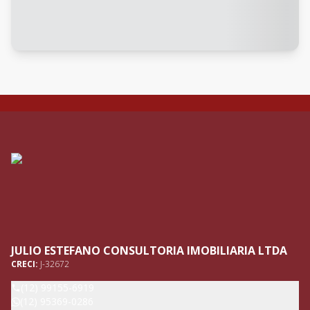
JULIO ESTEFANO CONSULTORIA IMOBILIARIA LTDA
CRECI:
J-32672
(12) 99155-6919
(12) 95369-0286