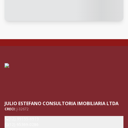
JULIO ESTEFANO CONSULTORIA IMOBILIARIA LTDA
CRECI:
J-32672
(12) 99155-6919
(12) 95369-0286