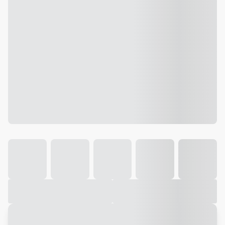
Galeria
Vídeo