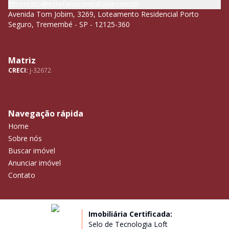
contato@estefanoconsultoria.com.br
Avenida Tom Jobim, 3269, Loteamento Residencial Porto
Seguro, Tremembé - SP - 12125-360
Matriz
CRECI:
J-32672
Navegação rápida
Home
Sobre nós
Buscar imóvel
Anunciar imóvel
Contato
Imobiliária Certificada:
Selo de Tecnologia Loft