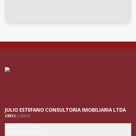
JULIO ESTEFANO CONSULTORIA IMOBILIARIA LTDA
CRECI:
J-32672
(12) 99155-6919
(12) 95369-0286