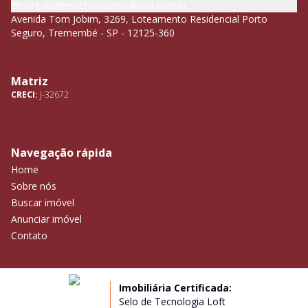
contato@estefanoconsultoria.com.br
Avenida Tom Jobim, 3269, Loteamento Residencial Porto
Seguro, Tremembé - SP - 12125-360
Matriz
CRECI:
J-32672
Navegação rápida
Home
Sobre nós
Buscar imóvel
Anunciar imóvel
Contato
Imobiliária Certificada:
Selo de Tecnologia Loft