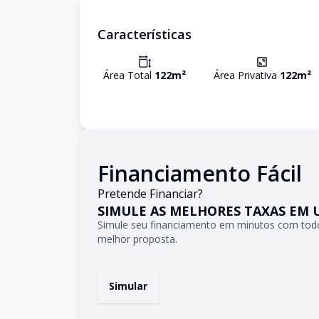
Características
Área Total
122
m²
Área Privativa
122
m²
Financiamento Fácil
Pretende Financiar?
SIMULE AS MELHORES TAXAS EM 
Simule seu financiamento em minutos com todo
melhor proposta.
Simular