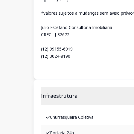
*valores sujeitos a mudanças sem aviso prévio
Julio Estefano Consultoria Imobiliária
CRECI: J-32672
(12) 99155-6919
(12) 3024-8190
Infraestrutura
Churrasqueira Coletiva
Portaria 24h