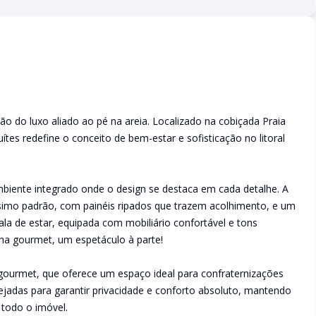
ão do luxo aliado ao pé na areia. Localizado na cobiçada Praia
tes redefine o conceito de bem-estar e sofisticação no litoral
mbiente integrado onde o design se destaca em cada detalhe. A
ssimo padrão, com painéis ripados que trazem acolhimento, e um
ala de estar, equipada com mobiliário confortável e tons
ha gourmet, um espetáculo à parte!
 gourmet, que oferece um espaço ideal para confraternizações
anejadas para garantir privacidade e conforto absoluto, mantendo
todo o imóvel.