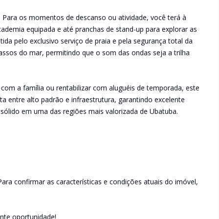
r. Para os momentos de descanso ou atividade, você terá à
cademia equipada e até pranchas de stand-up para explorar as
ida pelo exclusivo serviço de praia e pela segurança total da
passos do mar, permitindo que o som das ondas seja a trilha
com a família ou rentabilizar com aluguéis de temporada, este
a entre alto padrão e infraestrutura, garantindo excelente
 sólido em uma das regiões mais valorizada de Ubatuba.
ara confirmar as características e condições atuais do imóvel,
ente oportunidade!