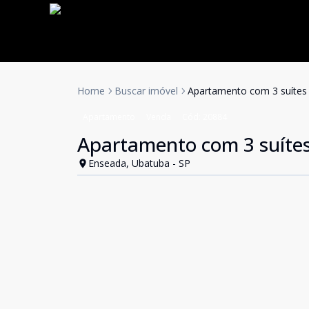
Home
Buscar imóvel
Apartamento com 3 suítes
Apartamento
Venda
Cód:
20884
Apartamento com 3 suíte
Enseada, Ubatuba - SP