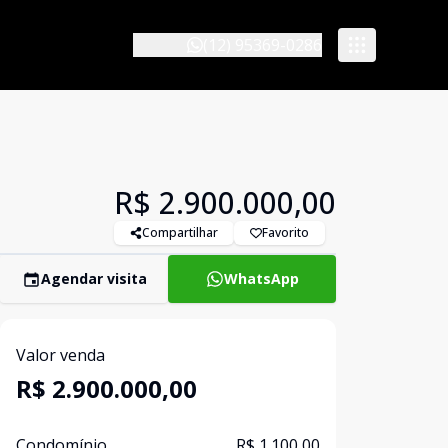
(12) 95369-0286
R$ 2.900.000,00
Compartilhar
Favorito
Agendar visita
WhatsApp
Valor venda
R$ 2.900.000,00
Condomínio
R$ 1.100,00