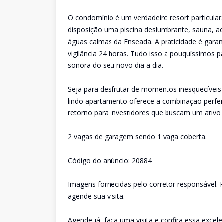
O condomínio é um verdadeiro resort particula
disposição uma piscina deslumbrante, sauna, a
águas calmas da Enseada. A praticidade é garant
vigilância 24 horas. Tudo isso a pouquíssimos 
sonora do seu novo dia a dia.
Seja para desfrutar de momentos inesquecíveis 
lindo apartamento oferece a combinação perfeit
retorno para investidores que buscam um ativo
2 vagas de garagem sendo 1 vaga coberta.
Código do anúncio: 20884
Imagens fornecidas pelo corretor responsável. P
agende sua visita.
Agende já, faça uma visita e confira essa excel