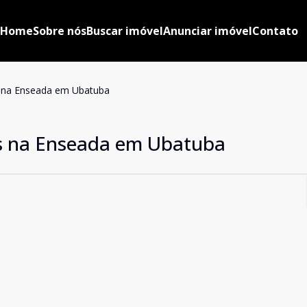
Home
Sobre nós
Buscar imóvel
Anunciar imóvel
Contato
 na Enseada em Ubatuba
s na Enseada em Ubatuba