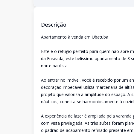
Descrição
Apartamento à venda em Ubatuba
Este é o refúgio perfeito para quem não abre m
da Enseada, este belíssimo apartamento de 3 suí
norte paulista.
Ao entrar no imóvel, você é recebido por um a
decoração impecável utiliza marcenaria de altí
projeto que valoriza a amplitude do espaço. A s
náuticos, conecta-se harmoniosamente à cozin
A experiência de lazer é ampliada pela varanda
com vista privilegiada. As três suítes foram pl
o padrão de acabamento refinado presente em 