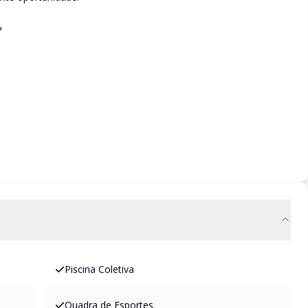
*
Piscina Coletiva
Quadra de Esportes