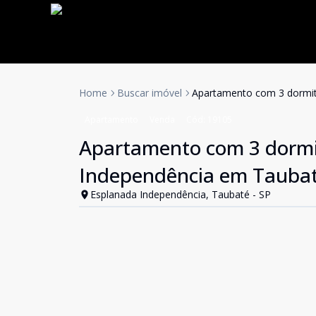
Home
Buscar imóvel
Apartamento com 3 dormitó
Apartamento
Venda
Cód:
19105
Apartamento com 3 dormit
Independência em Tauba
Esplanada Independência, Taubaté - SP