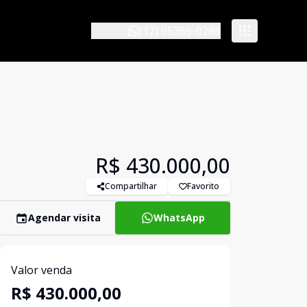
(12) 95369-0286
R$ 430.000,00
Compartilhar
Favorito
Agendar visita
WhatsApp
Valor venda
R$ 430.000,00