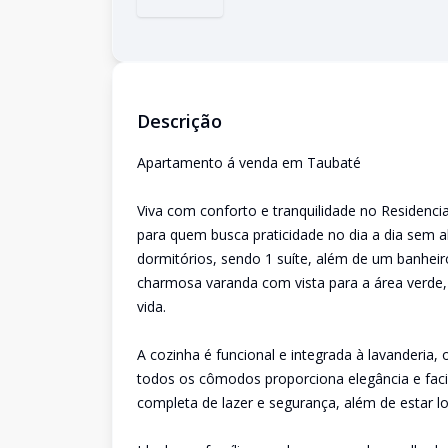
Descrição
Apartamento á venda em Taubaté
Viva com conforto e tranquilidade no Residenc
para quem busca praticidade no dia a dia sem 
dormitórios, sendo 1 suíte, além de um banhei
charmosa varanda com vista para a área verde,
vida.
A cozinha é funcional e integrada à lavanderia,
todos os cômodos proporciona elegância e fac
completa de lazer e segurança, além de estar lo