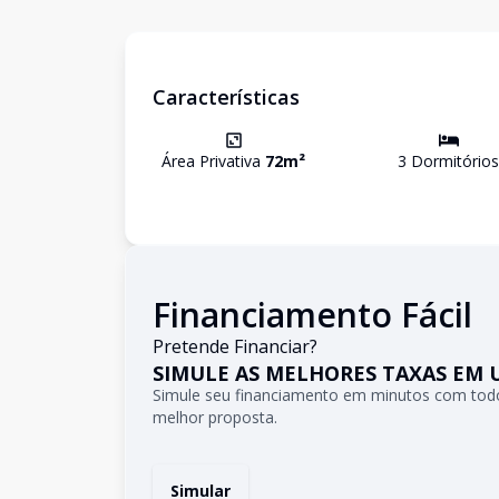
Características
Área Privativa
72
m²
3
Dormitório
s
Financiamento Fácil
Pretende Financiar?
SIMULE AS MELHORES TAXAS EM 
Simule seu financiamento em minutos com todo
melhor proposta.
Simular