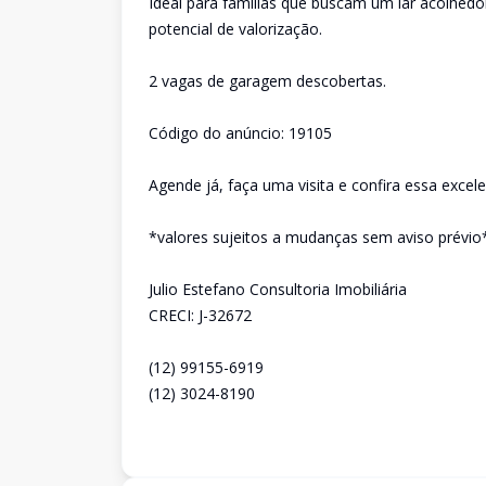
Ideal para famílias que buscam um lar acolhed
potencial de valorização.
2 vagas de garagem descobertas.
Código do anúncio: 19105
Agende já, faça uma visita e confira essa excel
*valores sujeitos a mudanças sem aviso prévio
Julio Estefano Consultoria Imobiliária
CRECI: J-32672
(12) 99155-6919
(12) 3024-8190