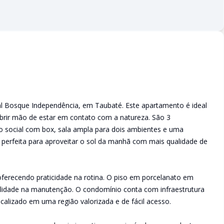
ial Bosque Independência, em Taubaté. Este apartamento é ideal
abrir mão de estar em contato com a natureza. São 3
ro social com box, sala ampla para dois ambientes e uma
 perfeita para aproveitar o sol da manhã com mais qualidade de
 oferecendo praticidade na rotina. O piso em porcelanato em
ilidade na manutenção. O condomínio conta com infraestrutura
calizado em uma região valorizada e de fácil acesso.