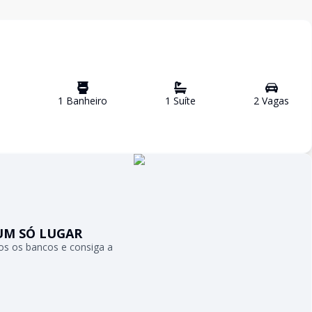
1
Banheiro
1
Suíte
2
Vaga
s
UM SÓ LUGAR
s os bancos e consiga a