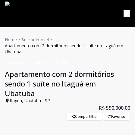
Home
Buscar imóvel
Apartamento com 2 dormitórios sendo 1 suíte no Itaguá em
Ubatuba
Apartamento
Venda
Cód:
13491
Apartamento com 2 dormitórios
sendo 1 suíte no Itaguá em
Ubatuba
Itaguá, Ubatuba - SP
R$ 590.000,00
Compartilhar
Favorito