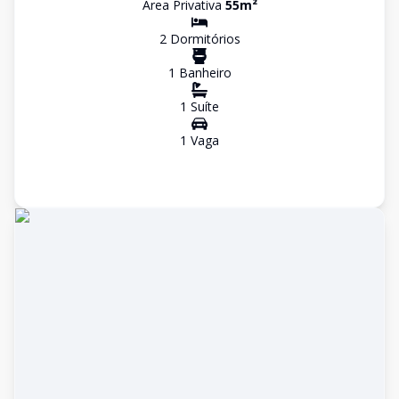
Área Privativa
55
m²
2
Dormitório
s
1
Banheiro
1
Suíte
1
Vaga