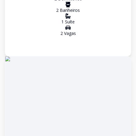
2
Banheiro
s
1
Suíte
2
Vaga
s