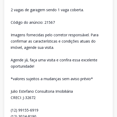
2 vagas de garagem sendo 1 vaga coberta.
Código do anúncio: 21567
Imagens fornecidas pelo corretor responsável. Para
confirmar as características e condições atuais do
imóvel, agende sua visita.
Agende já, faça uma visita e confira essa excelente
oportunidade!
*valores sujeitos a mudanças sem aviso prévio*
Julio Estefano Consultoria Imobiliária
CRECI: J-32672
(12) 99155-6919
(12) 3024-8190