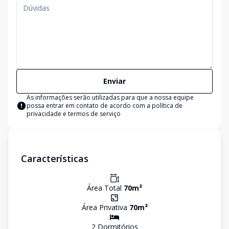
Enviar
As informações serão utilizadas para que a nossa equipe
possa entrar em contato de acordo com a
política de
privacidade e termos de serviço
Características
Área Total
70
m²
Área Privativa
70
m²
2
Dormitório
s