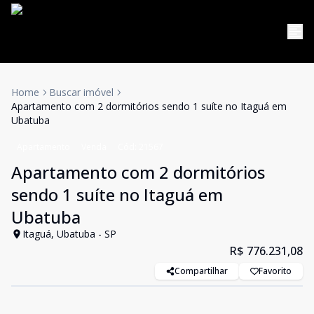
Home
Buscar imóvel
Apartamento com 2 dormitórios sendo 1 suíte no Itaguá em
Ubatuba
Apartamento
Venda
Cód:
21567
Apartamento com 2 dormitórios
sendo 1 suíte no Itaguá em
Ubatuba
Itaguá, Ubatuba - SP
R$ 776.231,08
Compartilhar
Favorito