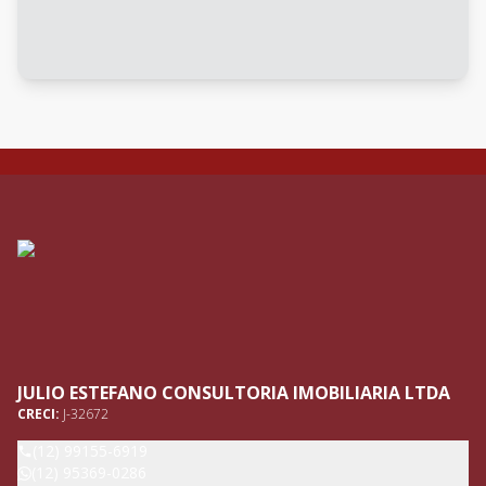
JULIO ESTEFANO CONSULTORIA IMOBILIARIA LTDA
CRECI:
J-32672
(12) 99155-6919
(12) 95369-0286