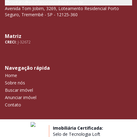
contato@estefanoconsultoria.com.br
Avenida Tom Jobim, 3269, Loteamento Residencial Porto
Seguro, Tremembé - SP - 12125-360
Matriz
CRECI:
J-32672
Navegação rápida
Home
Sobre nós
Buscar imóvel
Anunciar imóvel
Contato
Imobiliária Certificada:
Selo de Tecnologia Loft