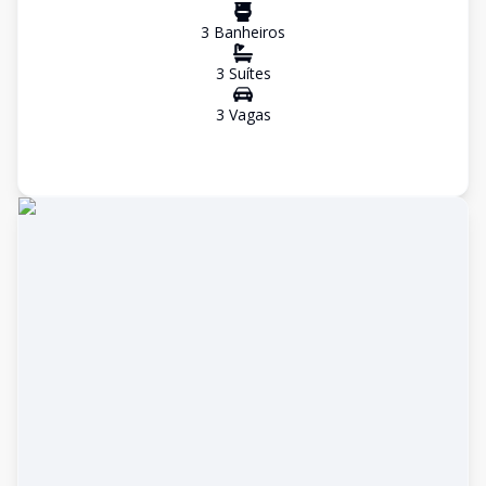
3
Banheiro
s
3
Suíte
s
3
Vaga
s