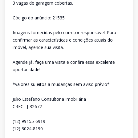
3 vagas de garagem cobertas.
Código do anúncio: 21535
Imagens fornecidas pelo corretor responsável. Para
confirmar as características e condições atuais do
imóvel, agende sua visita.
Agende já, faça uma visita e confira essa excelente
oportunidade!
*valores sujeitos a mudanças sem aviso prévio*
Julio Estefano Consultoria Imobiliária
CRECI: J-32672
(12) 99155-6919
(12) 3024-8190