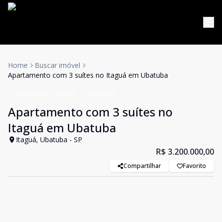
Home
Buscar imóvel
Apartamento com 3 suítes no Itaguá em Ubatuba
Apartamento
Venda
Cód:
21535
Apartamento com 3 suítes no
Itaguá em Ubatuba
Itaguá, Ubatuba - SP
R$ 3.200.000,00
Compartilhar
Favorito