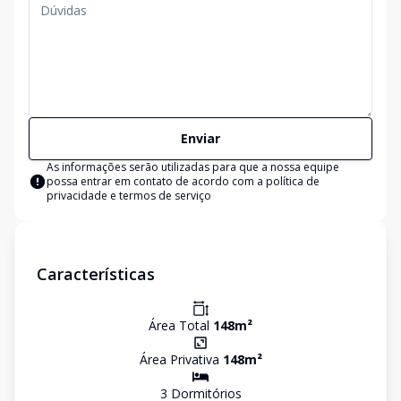
Enviar
As informações serão utilizadas para que a nossa equipe
possa entrar em contato de acordo com a
política de
privacidade e termos de serviço
Características
Área Total
148
m²
Área Privativa
148
m²
3
Dormitório
s