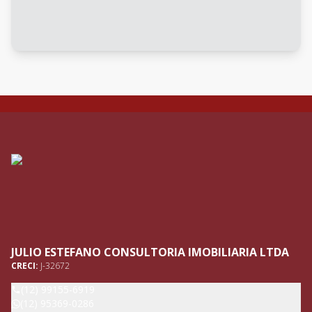
JULIO ESTEFANO CONSULTORIA IMOBILIARIA LTDA
CRECI:
J-32672
(12) 99155-6919
(12) 95369-0286