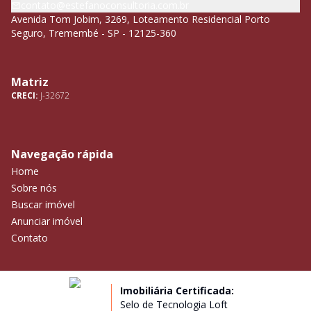
contato@estefanoconsultoria.com.br
Avenida Tom Jobim, 3269, Loteamento Residencial Porto
Seguro, Tremembé - SP - 12125-360
Matriz
CRECI:
J-32672
Navegação rápida
Home
Sobre nós
Buscar imóvel
Anunciar imóvel
Contato
Imobiliária Certificada:
Selo de Tecnologia Loft