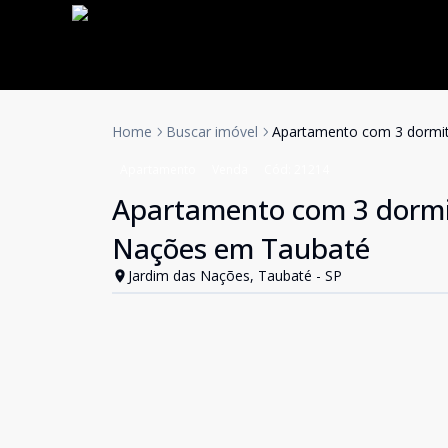
Home
Buscar imóvel
Apartamento com 3 dormitó
Apartamento
Venda
Cód:
21214
Apartamento com 3 dormit
Nações em Taubaté
Jardim das Nações, Taubaté - SP