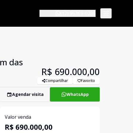
(12) 95369-0286
im das
R$ 690.000,00
Compartilhar
Favorito
Agendar visita
WhatsApp
Valor venda
R$ 690.000,00