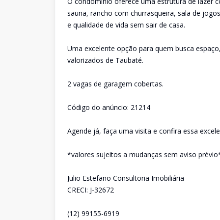
O condomínio oferece uma estrutura de lazer com
sauna, rancho com churrasqueira, sala de jogo
e qualidade de vida sem sair de casa.
Uma excelente opção para quem busca espaço, c
valorizados de Taubaté.
2 vagas de garagem cobertas.
Código do anúncio: 21214
Agende já, faça uma visita e confira essa excel
*valores sujeitos a mudanças sem aviso prévio
Julio Estefano Consultoria Imobiliária
CRECI: J-32672
(12) 99155-6919