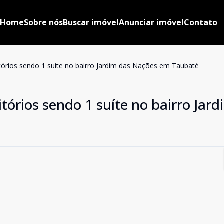
Home
Sobre nós
Buscar imóvel
Anunciar imóvel
Contato
rios sendo 1 suíte no bairro Jardim das Nações em Taubaté
órios sendo 1 suíte no bairro Jard