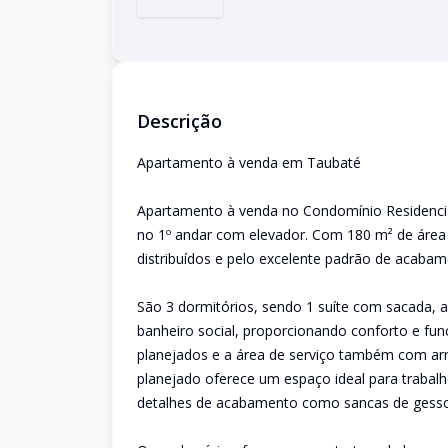
Descrição
Apartamento à venda em Taubaté
Apartamento à venda no Condomínio Residencia
no 1º andar com elevador. Com 180 m² de área 
distribuídos e pelo excelente padrão de acabam
São 3 dormitórios, sendo 1 suíte com sacada, al
banheiro social, proporcionando conforto e fun
planejados e a área de serviço também com armá
planejado oferece um espaço ideal para trabal
detalhes de acabamento como sancas de gesso 