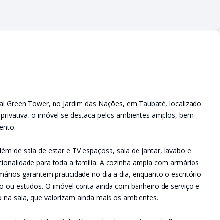
l Green Tower, no Jardim das Nações, em Taubaté, localizado
privativa, o imóvel se destaca pelos ambientes amplos, bem
ento.
ém de sala de estar e TV espaçosa, sala de jantar, lavabo e
cionalidade para toda a família. A cozinha ampla com armários
rios garantem praticidade no dia a dia, enquanto o escritório
ho ou estudos. O imóvel conta ainda com banheiro de serviço e
na sala, que valorizam ainda mais os ambientes.