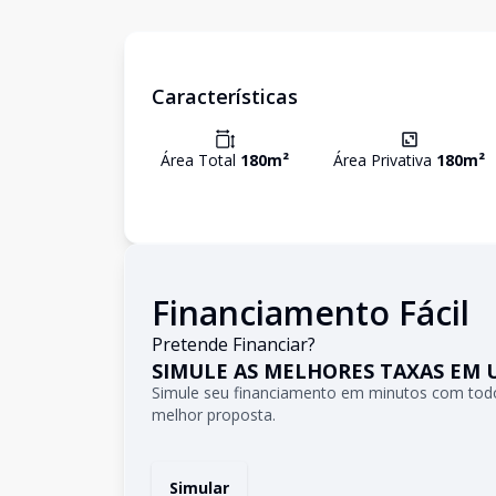
Características
Área Total
180
m²
Área Privativa
180
m²
Financiamento Fácil
Pretende Financiar?
SIMULE AS MELHORES TAXAS EM 
Simule seu financiamento em minutos com todo
melhor proposta.
Simular