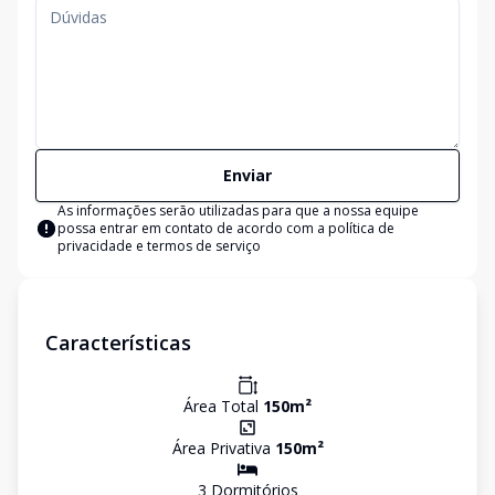
Enviar
As informações serão utilizadas para que a nossa equipe
possa entrar em contato de acordo com a
política de
privacidade e termos de serviço
Características
Área Total
150
m²
Área Privativa
150
m²
3
Dormitório
s