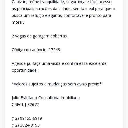
Capivari, reúne tranquilidade, segurança e fácil acesso
às principais atrações da cidade, sendo ideal para quem
busca um refúgio elegante, confortável e pronto para
morar.
2 vagas de garagem cobertas.
Código do anúncio: 17243
Agende já, faça uma visita e confira essa excelente
oportunidade!
*valores sujeitos a mudanças sem aviso prévio*
Julio Estefano Consultoria Imobiliária
CRECI: J-32672
(12) 99155-6919
(12) 3024-8190