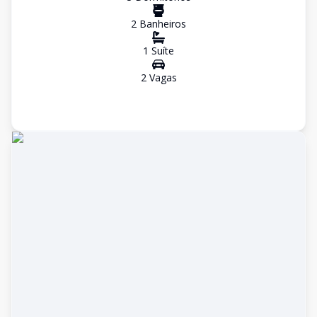
2
Banheiro
s
1
Suíte
2
Vaga
s