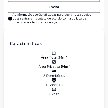
Enviar
As informações serão utilizadas para que a nossa equipe
possa entrar em contato de acordo com a
política de
privacidade e termos de serviço
Características
Área Total
54
m²
Área Privativa
54
m²
2
Dormitório
s
1
Banheiro
1
Vaga