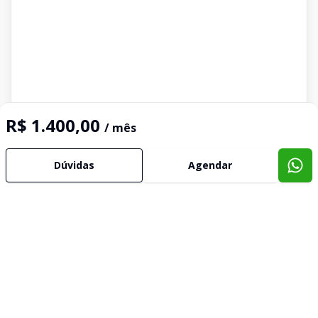
R$ 1.400,00
/ mês
Dúvidas
Agendar