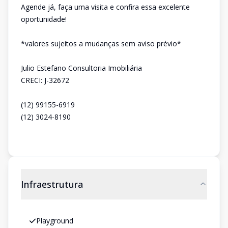
Agende já, faça uma visita e confira essa excelente
oportunidade!
*valores sujeitos a mudanças sem aviso prévio*
Julio Estefano Consultoria Imobiliária
CRECI: J-32672
(12) 99155-6919
(12) 3024-8190
Infraestrutura
Playground