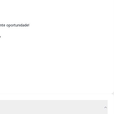
ente oportunidade!
*