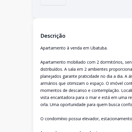
Descrição
Apartamento à venda em Ubatuba.
Apartamento mobiliado com 2 dormitórios, sen
distribuídos. A sala em 2 ambientes proporcion
planejados garante praticidade no dia a dia. A 
armários que otimizam o espaço. O imóvel con
momentos de descanso e contemplação. Locali
vista encantadora para o mar e está em uma regi
orla. Uma oportunidade para quem busca conforto
O condomínio possui elevador, estacionamento, i