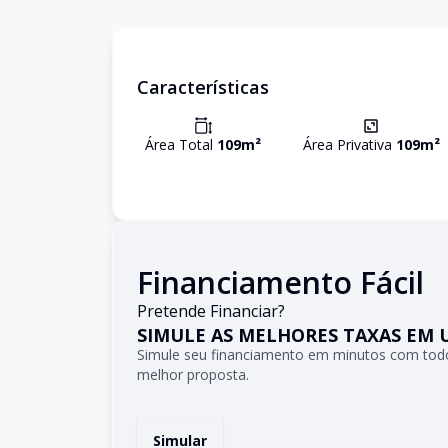
Características
Área Total
109
m²
Área Privativa
109
m²
Financiamento Fácil
Pretende Financiar?
SIMULE AS MELHORES TAXAS EM 
Simule seu financiamento em minutos com todo
melhor proposta.
Simular