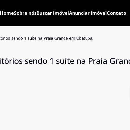
Home
Sobre nós
Buscar imóvel
Anunciar imóvel
Contato
rios sendo 1 suíte na Praia Grande em Ubatuba.
órios sendo 1 suíte na Praia Gra