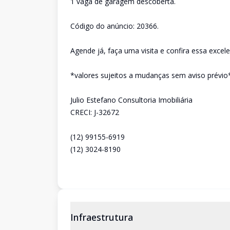
1 vaga de garagem descoberta.
Código do anúncio: 20366.
Agende já, faça uma visita e confira essa excel
*valores sujeitos a mudanças sem aviso prévio
Julio Estefano Consultoria Imobiliária
CRECI: J-32672
(12) 99155-6919
(12) 3024-8190
Infraestrutura