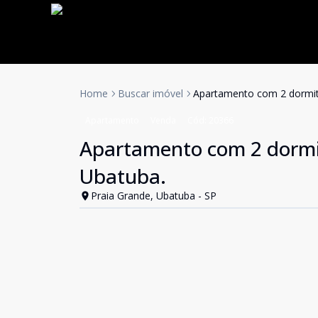
Home
Buscar imóvel
Apartamento com 2 dormitó
Apartamento
Venda
Cód:
20366
Apartamento com 2 dormit
Ubatuba.
Praia Grande, Ubatuba - SP