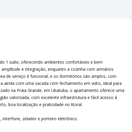
do 1 suíte, oferecendo ambientes confortáveis e bem
a amplitude e integração, enquanto a cozinha com armários
área de serviço é funcional, e os dormitórios são amplos, com
ta ainda com uma sacada com fechamento em vidro, ideal para
zado na Praia Grande, em Ubatuba, o apartamento oferece uma
ão valorizada, com excelente infraestrutura e fácil acesso à
, boa localização e praticidade no litoral.
nterfone, zelador e porteiro eletrônico.