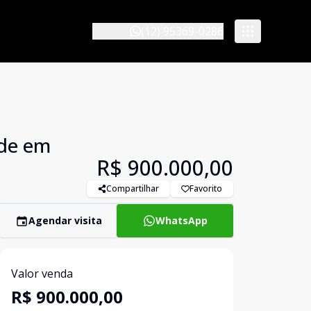
(12) 95369-0286
nde em
R$ 900.000,00
Compartilhar
Favorito
Agendar visita
WhatsApp
Valor venda
R$ 900.000,00