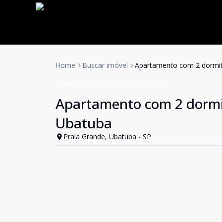
Home
Buscar imóvel
Apartamento com 2 dormit
Apartamento
Venda
Cód:
21504
Apartamento com 2 dormit
Ubatuba
Praia Grande, Ubatuba - SP