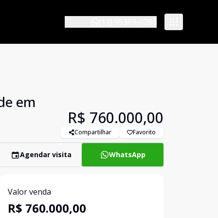
(12) 95369-0286
nde em
R$ 760.000,00
Compartilhar
Favorito
Agendar visita
WhatsApp
Valor venda
R$ 760.000,00