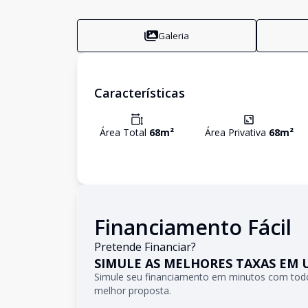
Galeria
Características
Área Total
68
m²
Área Privativa
68
m²
Financiamento Fácil
Pretende Financiar?
SIMULE AS MELHORES TAXAS EM 
Simule seu financiamento em minutos com todo
melhor proposta.