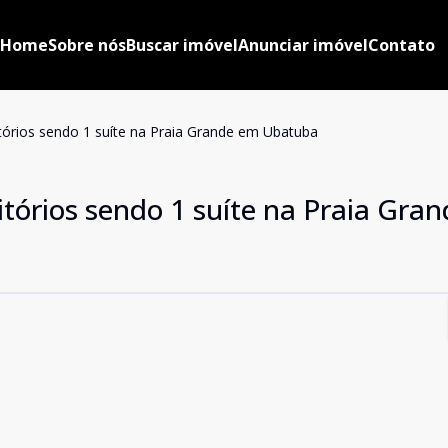
Home
Sobre nós
Buscar imóvel
Anunciar imóvel
Contato
órios sendo 1 suíte na Praia Grande em Ubatuba
órios sendo 1 suíte na Praia Gra