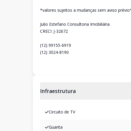
*valores sujeitos a mudanças sem aviso prévio
Julio Estefano Consultoria Imobiliária
CRECI: J-32672
(12) 99155-6919
(12) 3024-8190
Infraestrutura
Circuito de TV
Guarita