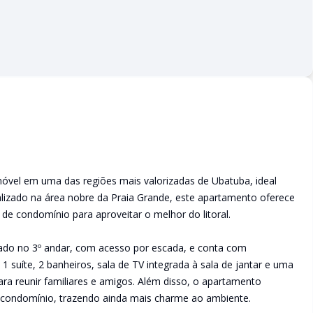
óvel em uma das regiões mais valorizadas de Ubatuba, ideal
alizado na área nobre da Praia Grande, este apartamento oferece
 de condomínio para aproveitar o melhor do litoral.
tuado no 3º andar, com acesso por escada, e conta com
1 suíte, 2 banheiros, sala de TV integrada à sala de jantar e uma
ara reunir familiares e amigos. Além disso, o apartamento
do condomínio, trazendo ainda mais charme ao ambiente.