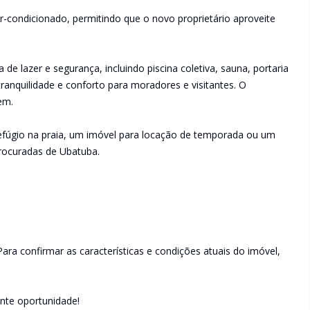
-condicionado, permitindo que o novo proprietário aproveite
de lazer e segurança, incluindo piscina coletiva, sauna, portaria
anquilidade e conforto para moradores e visitantes. O
em.
fúgio na praia, um imóvel para locação de temporada ou um
rocuradas de Ubatuba.
ara confirmar as características e condições atuais do imóvel,
ente oportunidade!