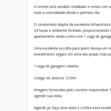
O imóvel será vendido mobiliado e conta com ar
toda a comodidade desde o primeiro dia.
O condomínio dispõe de excelente infraestrutura 
24 horas e ambiente fechado, proporcionando tr
apartamento ainda conta com 1 vaga de garag
Uma excelente escolha para quem deseja um re
investimento seguro em uma das praias mais p
1 vaga de garagem coberta.
Código do anúncio: 21504
Imagens fornecidas pelo corretor responsável. P
agende sua visita.
Agende já, faça uma visita e confira essa excel