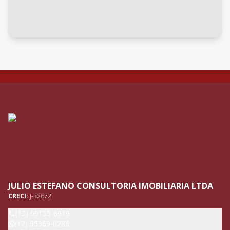
JULIO ESTEFANO CONSULTORIA IMOBILIARIA LTDA
CRECI:
J-32672
(12) 99155-6919
(12) 95369-0286