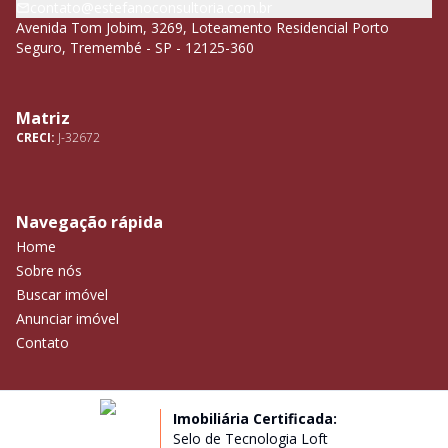
contato@estefanoconsultoria.com.br
Avenida Tom Jobim, 3269, Loteamento Residencial Porto
Seguro, Tremembé - SP - 12125-360
Matriz
CRECI:
J-32672
Navegação rápida
Home
Sobre nós
Buscar imóvel
Anunciar imóvel
Contato
Imobiliária Certificada:
Selo de Tecnologia Loft