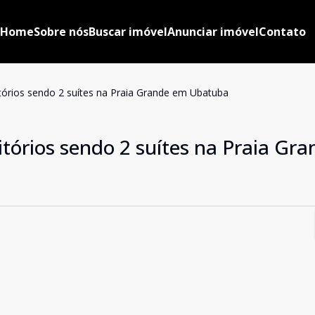
Home
Sobre nós
Buscar imóvel
Anunciar imóvel
Contato
órios sendo 2 suítes na Praia Grande em Ubatuba
órios sendo 2 suítes na Praia Gr