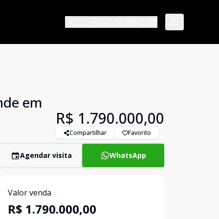
(12) 95369-0286
ande em
R$ 1.790.000,00
Compartilhar
Favorito
Agendar visita
WhatsApp
Valor venda
R$ 1.790.000,00