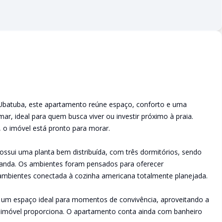
 Ubatuba, este apartamento reúne espaço, conforto e uma
mar, ideal para quem busca viver ou investir próximo à praia.
 o imóvel está pronto para morar.
ossui uma planta bem distribuída, com três dormitórios, sendo
randa. Os ambientes foram pensados para oferecer
 ambientes conectada à cozinha americana totalmente planejada.
um espaço ideal para momentos de convivência, aproveitando a
 o imóvel proporciona. O apartamento conta ainda com banheiro