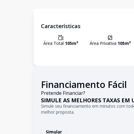
Características
Área Total
105
m²
Área Privativa
105
m²
Financiamento Fácil
Pretende Financiar?
SIMULE AS MELHORES TAXAS EM 
Simule seu financiamento em minutos com todo
melhor proposta.
Simular