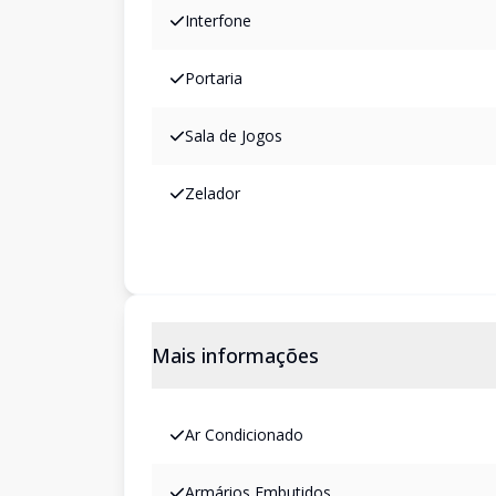
Interfone
Portaria
Sala de Jogos
Zelador
Mais informações
Ar Condicionado
Armários Embutidos