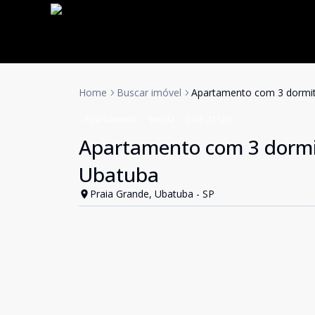
Home
Buscar imóvel
Apartamento com 3 dormit
Apartamento
Venda
Cód:
21129
Apartamento com 3 dormit
Ubatuba
Praia Grande, Ubatuba - SP