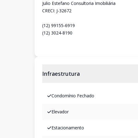
Julio Estefano Consultoria Imobiliária
CRECI: J-32672
(12) 99155-6919
(12) 3024-8190
Infraestrutura
Condomínio Fechado
Elevador
Estacionamento