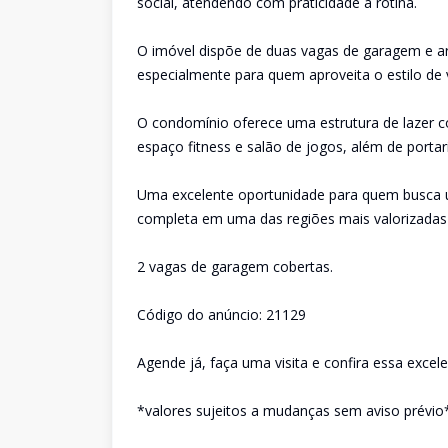
social, atendendo com praticidade a rotina.
O imóvel dispõe de duas vagas de garagem e a
especialmente para quem aproveita o estilo de
O condomínio oferece uma estrutura de lazer c
espaço fitness e salão de jogos, além de porta
Uma excelente oportunidade para quem busca 
completa em uma das regiões mais valorizadas
2 vagas de garagem cobertas.
Código do anúncio: 21129
Agende já, faça uma visita e confira essa excel
*valores sujeitos a mudanças sem aviso prévio