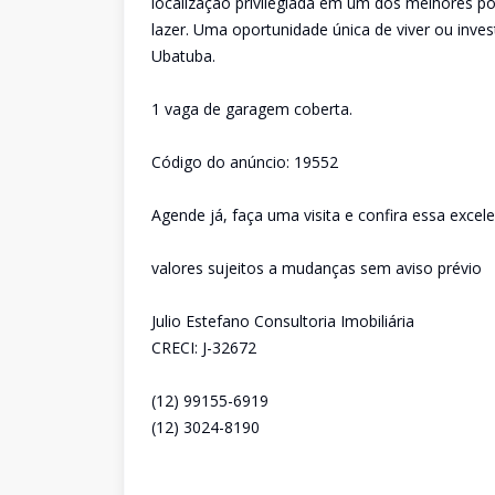
localização privilegiada em um dos melhores po
lazer. Uma oportunidade única de viver ou inv
Ubatuba.
1 vaga de garagem coberta.
Código do anúncio: 19552
Agende já, faça uma visita e confira essa excel
valores sujeitos a mudanças sem aviso prévio
Julio Estefano Consultoria Imobiliária
CRECI: J-32672
(12) 99155-6919
(12) 3024-8190