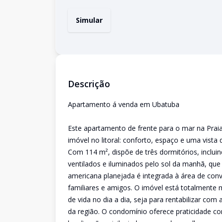
Simular
Descrição
Apartamento á venda em Ubatuba
Este apartamento de frente para o mar na Pra
imóvel no litoral: conforto, espaço e uma vist
Com 114 m², dispõe de três dormitórios, inclu
ventilados e iluminados pelo sol da manhã, qu
americana planejada é integrada à área de conv
familiares e amigos. O imóvel está totalmente 
de vida no dia a dia, seja para rentabilizar com
da região. O condomínio oferece praticidade c