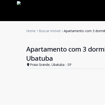
Home
Buscar imóvel
Apartamento com 3 dormit
Apartamento
Venda
Cód:
19552
Apartamento com 3 dormit
Ubatuba
Praia Grande, Ubatuba - SP