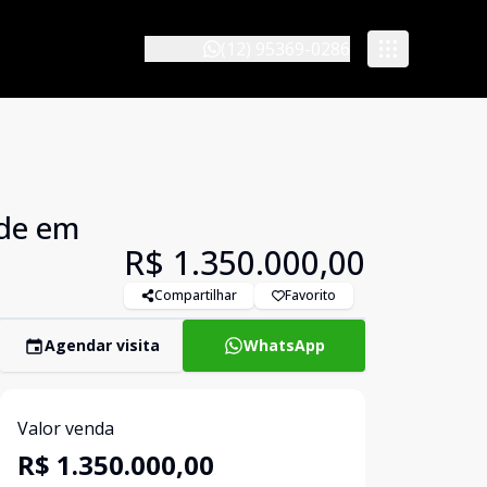
(12) 95369-0286
nde em
R$ 1.350.000,00
Compartilhar
Favorito
Agendar visita
WhatsApp
Valor venda
R$ 1.350.000,00