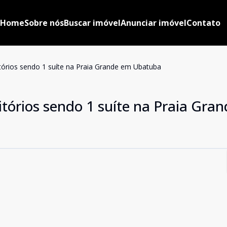
Home
Sobre nós
Buscar imóvel
Anunciar imóvel
Contato
órios sendo 1 suíte na Praia Grande em Ubatuba
órios sendo 1 suíte na Praia Gra