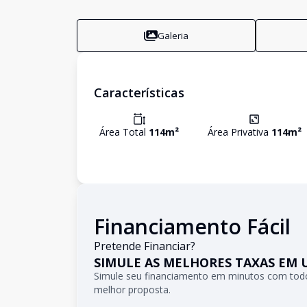
Galeria
Características
Área Total
114
m²
Área Privativa
114
m²
Financiamento Fácil
Pretende Financiar?
SIMULE AS MELHORES TAXAS EM 
Simule seu financiamento em minutos com todo
melhor proposta.