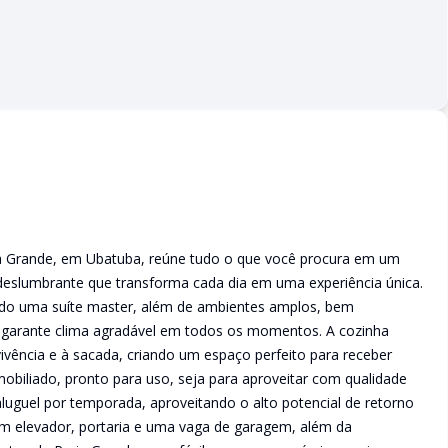
ia Grande, em Ubatuba, reúne tudo o que você procura em um
a deslumbrante que transforma cada dia em uma experiência única.
indo uma suíte master, além de ambientes amplos, bem
e garante clima agradável em todos os momentos. A cozinha
ivência e à sacada, criando um espaço perfeito para receber
mobiliado, pronto para uso, seja para aproveitar com qualidade
 aluguel por temporada, aproveitando o alto potencial de retorno
om elevador, portaria e uma vaga de garagem, além da