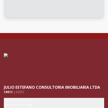
JULIO ESTEFANO CONSULTORIA IMOBILIARIA LTDA
CRECI:
J-32672
(12) 99155-6919
(12) 95369-0286