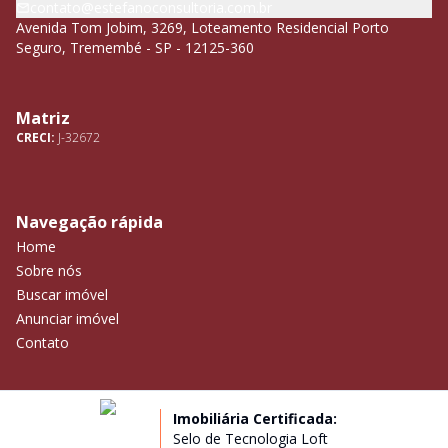
contato@estefanoconsultoria.com.br
Avenida Tom Jobim, 3269, Loteamento Residencial Porto
Seguro, Tremembé - SP - 12125-360
Matriz
CRECI:
J-32672
Navegação rápida
Home
Sobre nós
Buscar imóvel
Anunciar imóvel
Contato
Imobiliária Certificada:
Selo de Tecnologia Loft