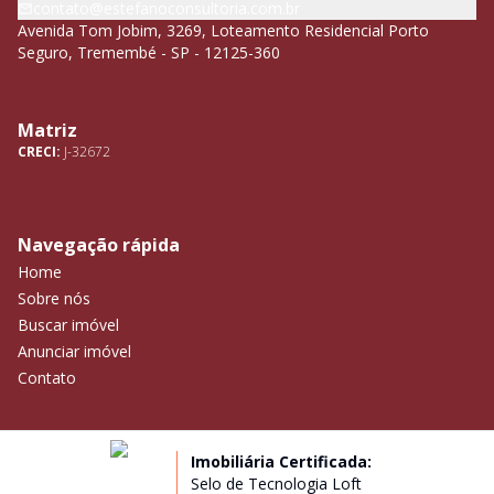
contato@estefanoconsultoria.com.br
Avenida Tom Jobim, 3269, Loteamento Residencial Porto
Seguro, Tremembé - SP - 12125-360
Matriz
CRECI:
J-32672
Navegação rápida
Home
Sobre nós
Buscar imóvel
Anunciar imóvel
Contato
Imobiliária Certificada:
Selo de Tecnologia Loft