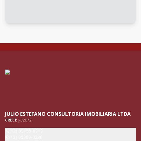
JULIO ESTEFANO CONSULTORIA IMOBILIARIA LTDA
CRECI:
J-32672
(12) 99155-6919
(12) 95369-0286