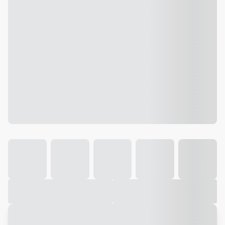
Galeria
Vídeo