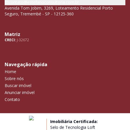
contato@estefanoconsultoria.com.br
Avenida Tom Jobim, 3269, Loteamento Residencial Porto
Seguro, Tremembé - SP - 12125-360
Matriz
CRECI:
J-32672
Navegação rápida
Home
Sobre nós
Buscar imóvel
Anunciar imóvel
Contato
Imobiliária Certificada:
Selo de Tecnologia Loft