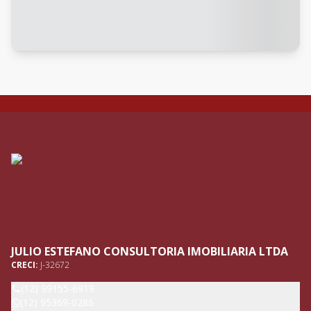
JULIO ESTEFANO CONSULTORIA IMOBILIARIA LTDA
CRECI:
J-32672
(12) 99155-6919
(12) 95369-0286