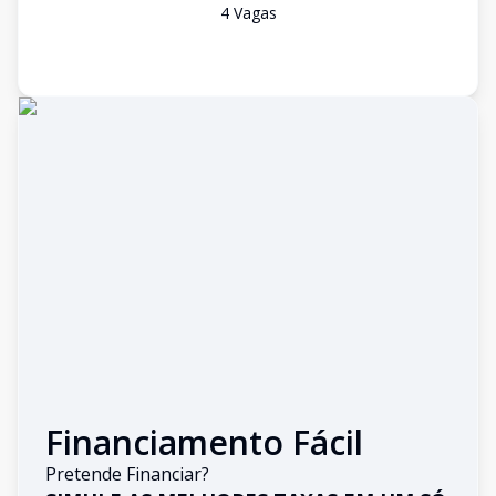
4
Vaga
s
Financiamento Fácil
Pretende Financiar?