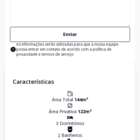
Enviar
As informações serão utilizadas para que a nossa equipe
possa entrar em contato de acordo com a
política de
privacidade e termos de serviço
Características
Área Total
144
m²
Área Privativa
122
m²
3
Dormitório
s
2
Banheiro
s