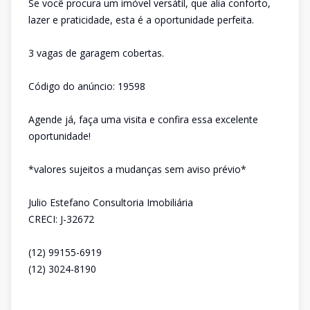
Se você procura um imóvel versátil, que alia conforto,
lazer e praticidade, esta é a oportunidade perfeita.
3 vagas de garagem cobertas.
Código do anúncio: 19598
Agende já, faça uma visita e confira essa excelente
oportunidade!
*valores sujeitos a mudanças sem aviso prévio*
Julio Estefano Consultoria Imobiliária
CRECI: J-32672
(12) 99155-6919
(12) 3024-8190