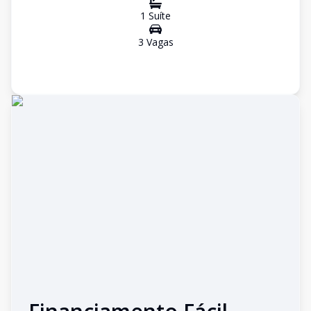
1
Suíte
3
Vaga
s