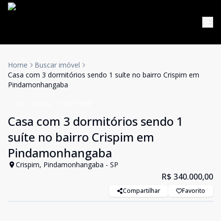
Home
Buscar imóvel
Casa com 3 dormitórios sendo 1 suíte no bairro Crispim em
Pindamonhangaba
Casa
Venda
Cód:
19598
Casa com 3 dormitórios sendo 1
suíte no bairro Crispim em
Pindamonhangaba
Crispim, Pindamonhangaba - SP
R$ 340.000,00
Compartilhar
Favorito