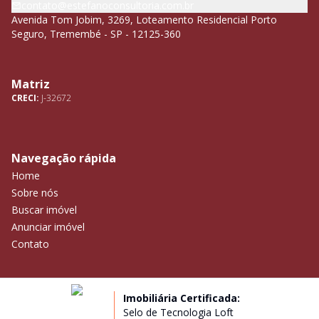
contato@estefanoconsultoria.com.br
Avenida Tom Jobim, 3269, Loteamento Residencial Porto
Seguro, Tremembé - SP - 12125-360
Matriz
CRECI:
J-32672
Navegação rápida
Home
Sobre nós
Buscar imóvel
Anunciar imóvel
Contato
Imobiliária Certificada:
Selo de Tecnologia Loft