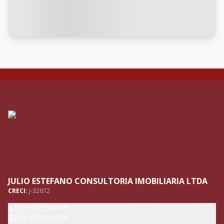
JULIO ESTEFANO CONSULTORIA IMOBILIARIA LTDA
CRECI:
J-32672
(12) 99155-6919
(12) 95369-0286