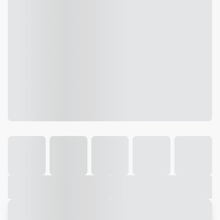
Galeria
Vídeo