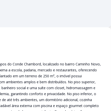
pos do Conde Chambord, localizado no bairro Caminho Novo,
ima a escola, padaria, mercado e restaurantes, oferecendo
mplantado em um terreno de 250 m², o imóvel possui
m ambientes amplos e bem distribuídos. No piso superior,
, banheiro social e uma suíte com closet, hidromassagem e
mia, garantindo conforto e privacidade. No piso inferior, o
 de até três ambientes, um dormitório adicional, cozinha
radável área externa com piscina e espaço gourmet completo