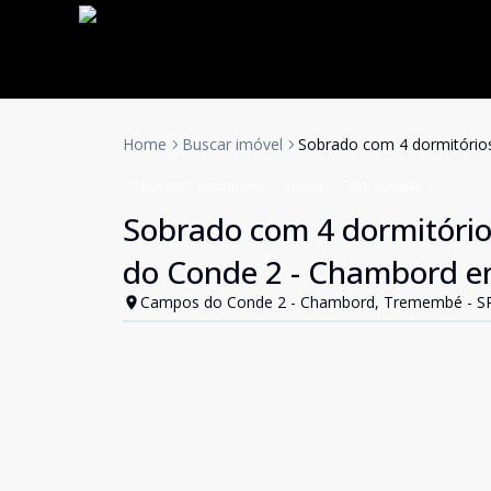
Home
Buscar imóvel
Sobrado com 4 dormitóri
Casa em Condomínio
Venda
Cód:
SO0846
Sobrado com 4 dormitóri
do Conde 2 - Chambord 
Campos do Conde 2 - Chambord, Tremembé - S