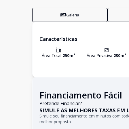
Galeria
Características
Área Total
250
m²
Área Privativa
230
m²
Financiamento Fácil
Pretende Financiar?
SIMULE AS MELHORES TAXAS EM 
Simule seu financiamento em minutos com todo
melhor proposta.