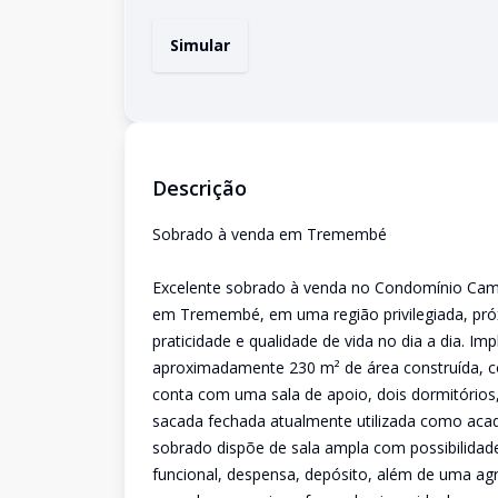
Simular
Descrição
Sobrado à venda em Tremembé
Excelente sobrado à venda no Condomínio Cam
em Tremembé, em uma região privilegiada, próx
praticidade e qualidade de vida no dia a dia. I
aproximadamente 230 m² de área construída, co
conta com uma sala de apoio, dois dormitórios
sacada fechada atualmente utilizada como acade
sobrado dispõe de sala ampla com possibilidade
funcional, despensa, depósito, além de uma ag