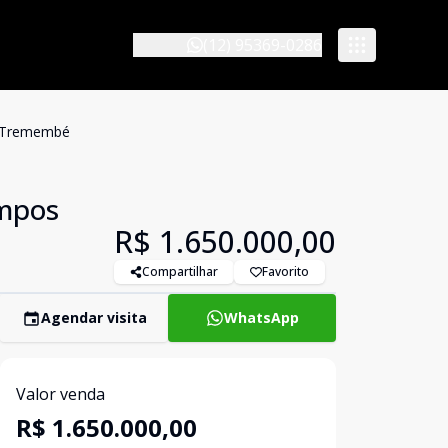
(12) 95369-0286
m Tremembé
ampos
R$ 1.650.000,00
Compartilhar
Favorito
Agendar visita
WhatsApp
Valor venda
R$ 1.650.000,00