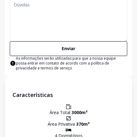
Enviar
As informações serão utilizadas para que a nossa equipe
possa entrar em contato de acordo com a
política de
privacidade e termos de serviço
Características
Área Total
3000
m²
Área Privativa
370
m²
4
Dormitório
s