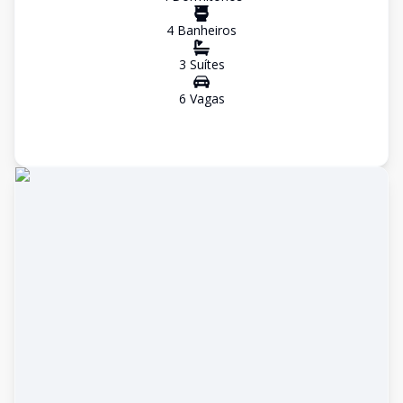
4
Banheiro
s
3
Suíte
s
6
Vaga
s