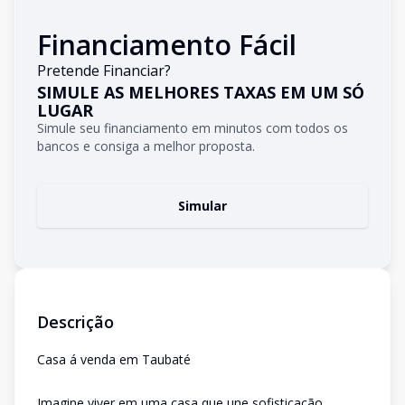
Financiamento Fácil
Pretende Financiar?
SIMULE AS MELHORES TAXAS EM UM SÓ
LUGAR
Simule seu financiamento em minutos com todos os
bancos e consiga a melhor proposta.
Simular
Descrição
Casa á venda em Taubaté
Imagine viver em uma casa que une sofisticação,