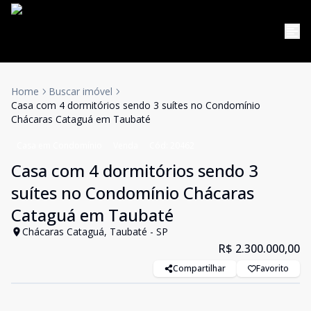
Home
Buscar imóvel
Casa com 4 dormitórios sendo 3 suítes no Condomínio
Chácaras Cataguá em Taubaté
Casa em Condomínio
Venda
Cód:
20462
Casa com 4 dormitórios sendo 3
suítes no Condomínio Chácaras
Cataguá em Taubaté
Chácaras Cataguá, Taubaté - SP
R$ 2.300.000,00
Compartilhar
Favorito