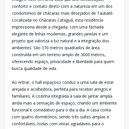
conforto e contato direto com a natureza em um dos
condomínios de chácaras mais desejados de Taubaté.
Localizada no Chácaras Cataguá, esta residência
impressiona desde a chegada, com uma fachada
elegante de linhas modernas, grandes janelas e um
projeto que valoriza a luz natural e a integração dos
ambientes. São 370 metros quadrados de área
construída em um terreno amplo de 3000 metros,
oferecendo espaço, privacidade e liberdade para quem
busca qualidade de vida.
Ao entrar, o hall espaçoso conduz a uma sala de estar
arejada e acolhedora, perfeita para receber amigos e
familiares. A cozinha integrada à sala de jantar amplia
ainda mais a sensação de espaço, criando um ambiente
funcional e convidativo para o dia a dia. A casa conta
com quatro dormitórios, sendo três suítes amplas e
confortáveis, todas com vistas agradáveis para o