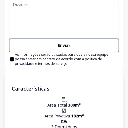
Enviar
As informações serão utilizadas para que a nossa equipe
possa entrar em contato de acordo com a
política de
privacidade e termos de serviço
Características
Área Total
300
m²
Área Privativa
182
m²
3
Dormitório
s