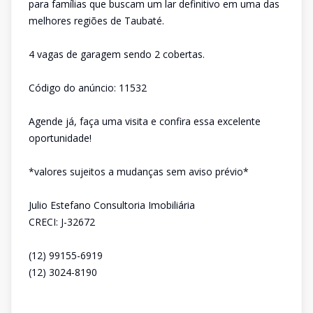
para famílias que buscam um lar definitivo em uma das
melhores regiões de Taubaté.
4 vagas de garagem sendo 2 cobertas.
Código do anúncio: 11532
Agende já, faça uma visita e confira essa excelente
oportunidade!
*valores sujeitos a mudanças sem aviso prévio*
Julio Estefano Consultoria Imobiliária
CRECI: J-32672
(12) 99155-6919
(12) 3024-8190