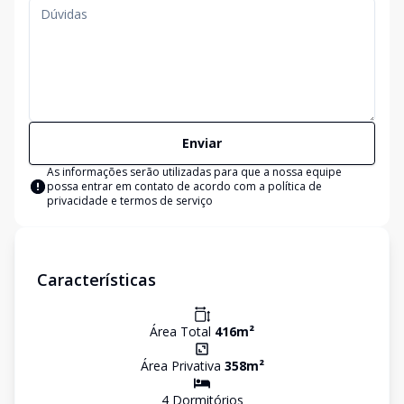
Enviar
As informações serão utilizadas para que a nossa equipe
possa entrar em contato de acordo com a
política de
privacidade e termos de serviço
Características
Área Total
416
m²
Área Privativa
358
m²
4
Dormitório
s