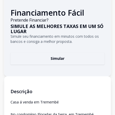
Financiamento Fácil
Pretende Financiar?
SIMULE AS MELHORES TAXAS EM UM SÓ
LUGAR
Simule seu financiamento em minutos com todos os
bancos e consiga a melhor proposta.
Simular
Descrição
Casa á venda em Tremembé
No condomínio Floradas da Serra, em Tremembé,