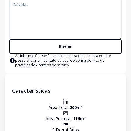
Enviar
As informações serão utilizadas para que a nossa equipe
possa entrar em contato de acordo com a
política de
privacidade e termos de serviço
Características
Área Total
200
m²
Área Privativa
116
m²
3
Dormitório
s