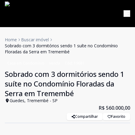
Home
Buscar imóvel
Sobrado com 3 dormitórios sendo 1 suíte no Condomínio
Floradas da Serra em Tremembé
Casa em Condomínio
Venda
Cód:
19681
Sobrado com 3 dormitórios sendo 1
suíte no Condomínio Floradas da
Serra em Tremembé
Guedes, Tremembé - SP
R$ 560.000,00
Compartilhar
Favorito