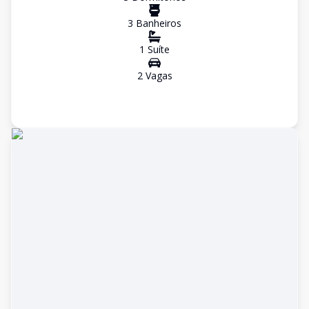
3
Banheiro
s
1
Suíte
2
Vaga
s