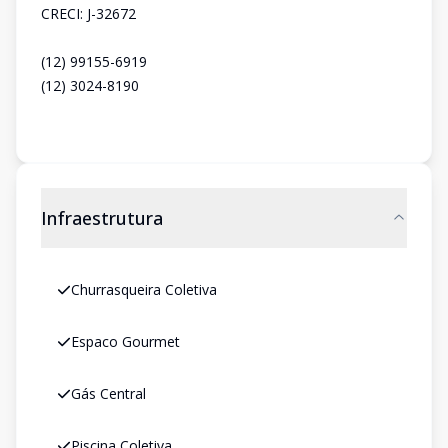
CRECI: J-32672
(12) 99155-6919
(12) 3024-8190
Infraestrutura
Churrasqueira Coletiva
Espaco Gourmet
Gás Central
Piscina Coletiva