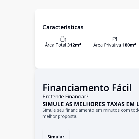
Características
Área Total
312
m²
Área Privativa
180
m²
Financiamento Fácil
Pretende Financiar?
SIMULE AS MELHORES TAXAS EM 
Simule seu financiamento em minutos com todo
melhor proposta.
Simular