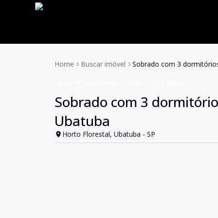
Home
Buscar imóvel
Sobrado com 3 dormitórios
Casa em Condomínio
Venda
Cód:
20382
Sobrado com 3 dormitório
Ubatuba
Horto Florestal, Ubatuba - SP