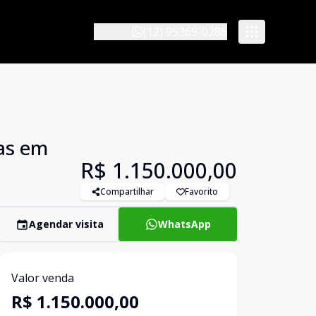
(12) 95369-0286
las em
R$ 1.150.000,00
Compartilhar
Favorito
Agendar visita
WhatsApp
Valor venda
R$ 1.150.000,00