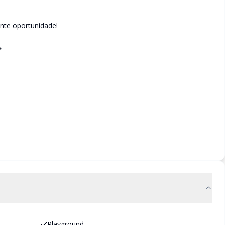
ente oportunidade!
*
Playground