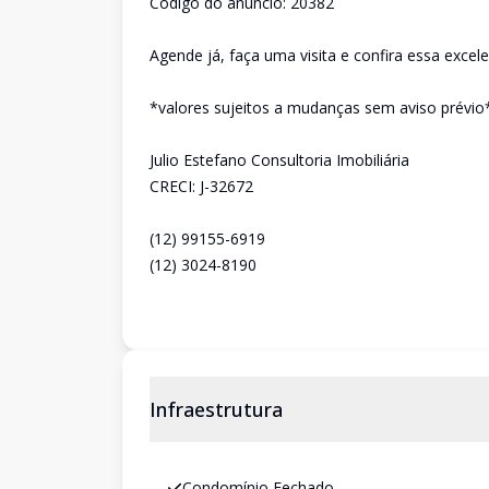
Código do anúncio: 20382
Agende já, faça uma visita e confira essa excel
*valores sujeitos a mudanças sem aviso prévio
Julio Estefano Consultoria Imobiliária
CRECI: J-32672
(12) 99155-6919
(12) 3024-8190
Infraestrutura
Condomínio Fechado