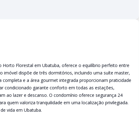
o Horto Florestal em Ubatuba, oferece o equilíbrio perfeito entre
 o imóvel dispõe de três dormitórios, incluindo uma suíte master,
da completa e a área gourmet integrada proporcionam praticidade
 ar condicionado garante conforto em todas as estações,
dam ao lazer e descanso. O condomínio oferece segurança 24
ara quem valoriza tranquilidade em uma localização privilegiada.
 de vida em Ubatuba.