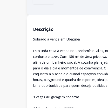
Descrição
Sobrado á venda em Ubatuba
Esta linda casa à venda no Condomínio Villas, n
conforto e lazer. Com 180 m² de área privativa,
além de um banheiro social. A cozinha planeja
para o dia a dia e momentos de convivência. O
enquanto a piscina e o quintal espaçoso convi
horas, playground e quadra de esportes, ideal p
Uma oportunidade para quem deseja qualidade
3 vagas de garagem cobertas.