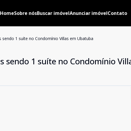
Home
Sobre nós
Buscar imóvel
Anunciar imóvel
Contato
 sendo 1 suíte no Condomínio Villas em Ubatuba
s sendo 1 suíte no Condomínio Vil