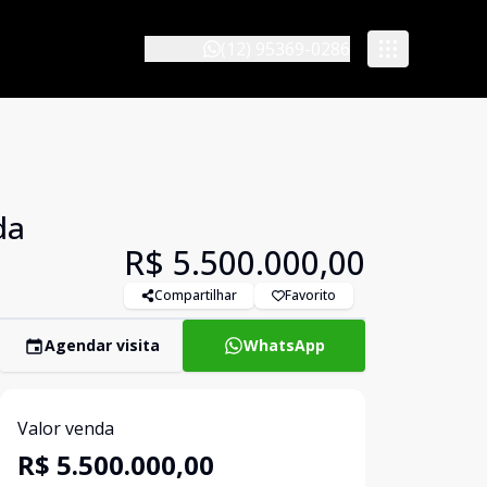
(12) 95369-0286
da
R$ 5.500.000,00
Compartilhar
Favorito
Agendar visita
WhatsApp
Valor venda
R$ 5.500.000,00