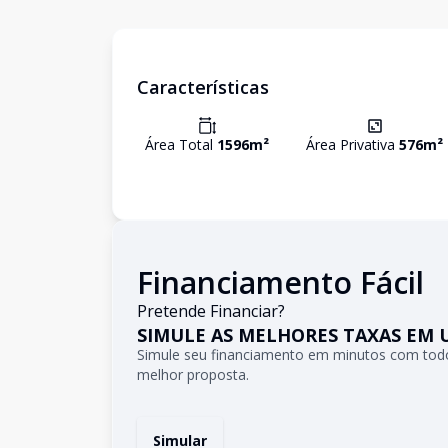
Características
Área Total
1596
m²
Área Privativa
576
m²
Financiamento Fácil
Pretende Financiar?
SIMULE AS MELHORES TAXAS EM 
Simule seu financiamento em minutos com todo
melhor proposta.
Simular