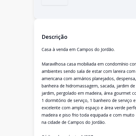
Descrição
Casa à venda em Campos do Jordão.
Maravilhosa casa mobiliada em condomínio com 
ambientes sendo sala de estar com lareira com pi
americana com armários planejados, despensa, 
banheira de hidromassagem, sacada, jardim de i
jardim, pergolado em madeira, área gourmet co
1 dormitório de serviço, 1 banheiro de serviç
excelente com amplo espaço e área verde perf
madeira e piso frio toda equipada e com muito c
na cidade de Campos do Jordão.