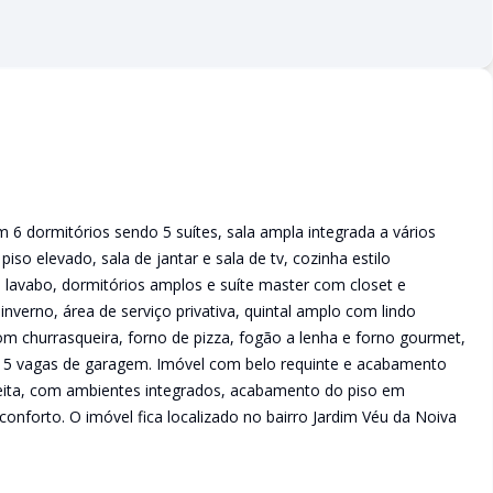
6 dormitórios sendo 5 suítes, sala ampla integrada a vários
so elevado, sala de jantar e sala de tv, cozinha estilo
lavabo, dormitórios amplos e suíte master com closet e
nverno, área de serviço privativa, quintal amplo com lindo
m churrasqueira, forno de pizza, fogão a lenha e forno gourmet,
o e 5 vagas de garagem. Imóvel com belo requinte e acabamento
eita, com ambientes integrados, acabamento do piso em
onforto. O imóvel fica localizado no bairro Jardim Véu da Noiva