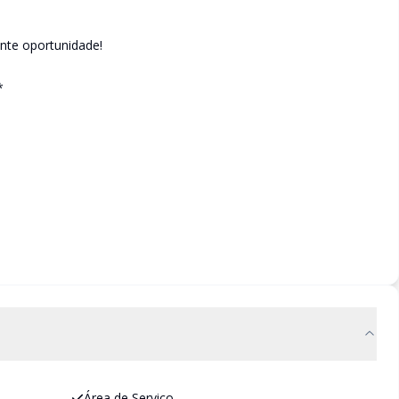
ente oportunidade!
*
Área de Serviço