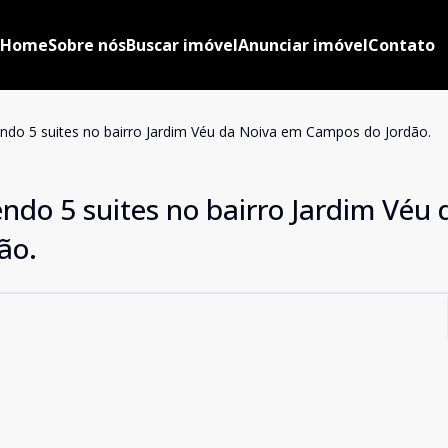
Home
Sobre nós
Buscar imóvel
Anunciar imóvel
Contato
ndo 5 suites no bairro Jardim Véu da Noiva em Campos do Jordão.
ndo 5 suites no bairro Jardim Véu 
ão.