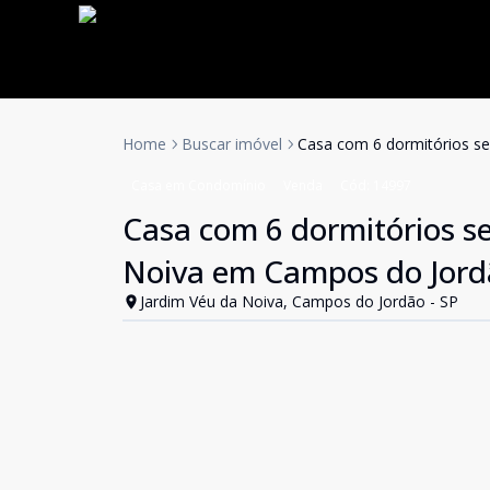
Home
Buscar imóvel
Casa com 6 dormitórios se
Casa em Condomínio
Venda
Cód:
14997
Casa com 6 dormitórios se
Noiva em Campos do Jord
Jardim Véu da Noiva, Campos do Jordão - SP