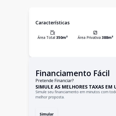
Características
Área Total
350
m²
Área Privativa
388
m²
Financiamento Fácil
Pretende Financiar?
SIMULE AS MELHORES TAXAS EM 
Simule seu financiamento em minutos com todo
melhor proposta.
Simular