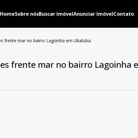
Home
Sobre nós
Buscar imóvel
Anunciar imóvel
Contato
es frente mar no bairro Lagoinha em Ubatuba.
tes frente mar no bairro Lagoinha 