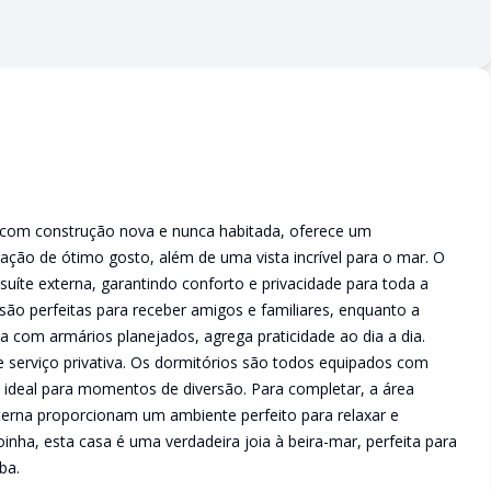
 com construção nova e nunca habitada, oferece um
ção de ótimo gosto, além de uma vista incrível para o mar. O
suíte externa, garantindo conforto e privacidade para toda a
r são perfeitas para receber amigos e familiares, enquanto a
a com armários planejados, agrega praticidade ao dia a dia.
e serviço privativa. Os dormitórios são todos equipados com
 ideal para momentos de diversão. Para completar, a área
terna proporcionam um ambiente perfeito para relaxar e
oinha, esta casa é uma verdadeira joia à beira-mar, perfeita para
ba.