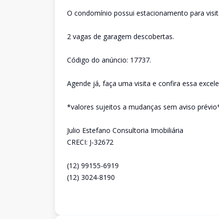
O condomínio possui estacionamento para visitan
2 vagas de garagem descobertas.
Código do anúncio: 17737.
Agende já, faça uma visita e confira essa excel
*valores sujeitos a mudanças sem aviso prévio
Julio Estefano Consultoria Imobiliária
CRECI: J-32672
(12) 99155-6919
(12) 3024-8190