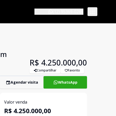
(12) 95369-0286
em
R$ 4.250.000,00
Compartilhar
Favorito
Agendar visita
WhatsApp
Valor venda
R$ 4.250.000,00