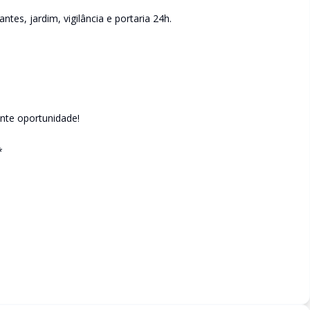
tes, jardim, vigilância e portaria 24h.
ente oportunidade!
*