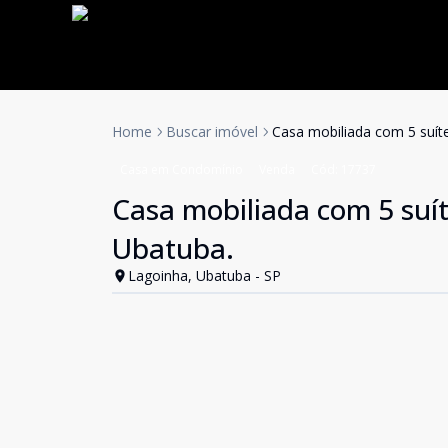
Home
Buscar imóvel
Casa mobiliada com 5 suít
Casa em Condomínio
Venda
Cód:
17737
Casa mobiliada com 5 suí
Ubatuba.
Lagoinha, Ubatuba - SP