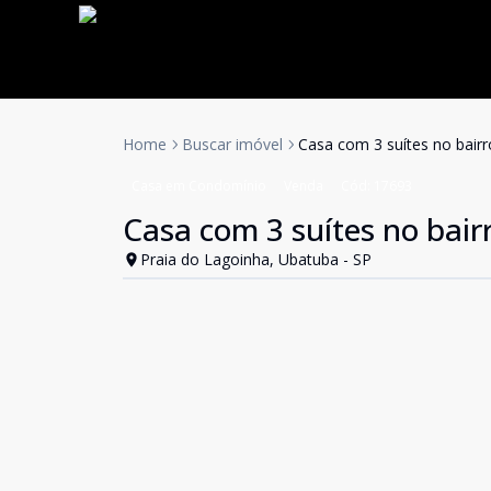
Home
Buscar imóvel
Casa com 3 suítes no bair
Casa em Condomínio
Venda
Cód:
17693
Casa com 3 suítes no bai
Praia do Lagoinha, Ubatuba - SP