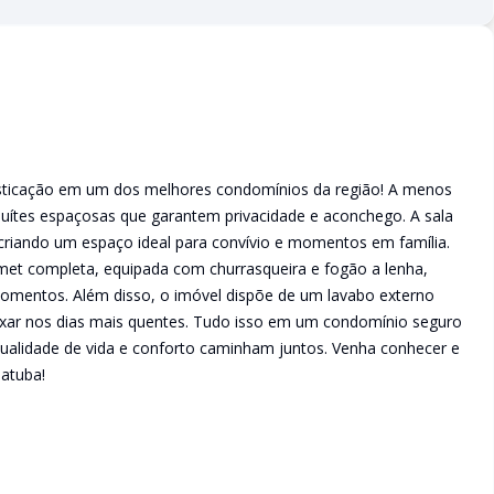
ofisticação em um dos melhores condomínios da região! A menos
suítes espaçosas que garantem privacidade e aconchego. A sala
 criando um espaço ideal para convívio e momentos em família.
met completa, equipada com churrasqueira e fogão a lenha,
 momentos. Além disso, o imóvel dispõe de um lavabo externo
axar nos dias mais quentes. Tudo isso em um condomínio seguro
ualidade de vida e conforto caminham juntos. Venha conhecer e
batuba!