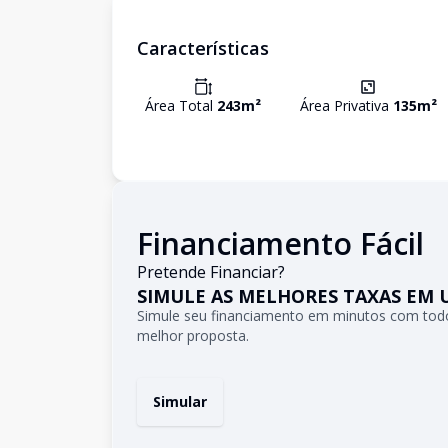
Características
Área Total
243
m²
Área Privativa
135
m²
Financiamento Fácil
Pretende Financiar?
SIMULE AS MELHORES TAXAS EM 
Simule seu financiamento em minutos com todo
melhor proposta.
Simular