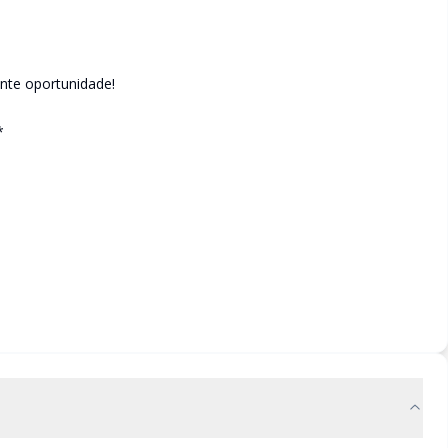
ente oportunidade!
*