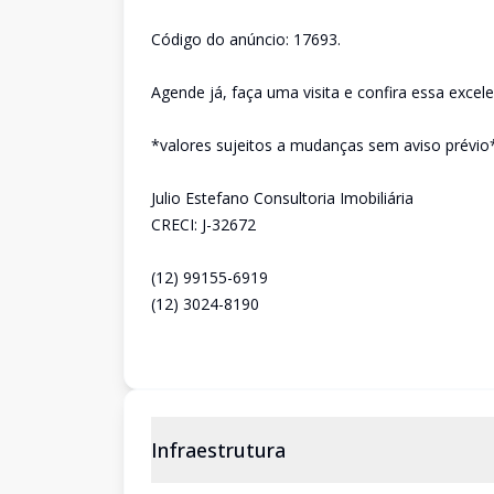
Código do anúncio: 17693.
Agende já, faça uma visita e confira essa excel
*valores sujeitos a mudanças sem aviso prévio
Julio Estefano Consultoria Imobiliária
CRECI: J-32672
(12) 99155-6919
(12) 3024-8190
Infraestrutura