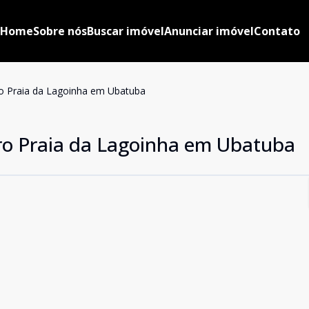
Home
Sobre nós
Buscar imóvel
Anunciar imóvel
Contato
ro Praia da Lagoinha em Ubatuba
rro Praia da Lagoinha em Ubatuba