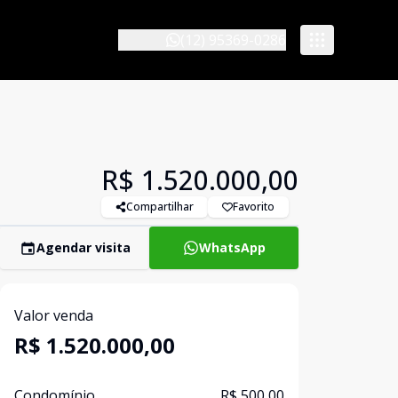
(12) 95369-0286
R$ 1.520.000,00
Compartilhar
Favorito
Agendar visita
WhatsApp
Valor venda
R$ 1.520.000,00
Condomínio
R$ 500,00